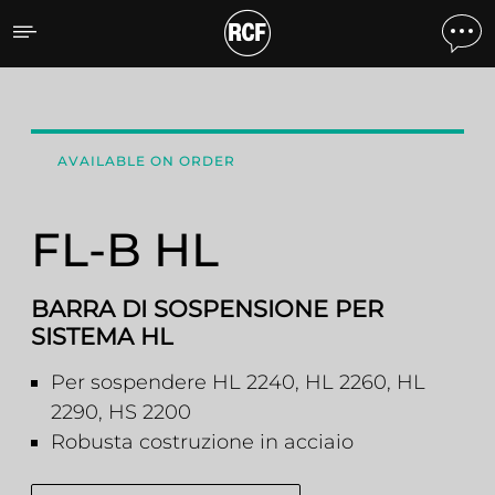
FL-B HL BARRA DI SOSP
AVAILABLE ON ORDER
FL-B HL
BARRA DI SOSPENSIONE PER
SISTEMA HL
Per sospendere HL 2240, HL 2260, HL
2290, HS 2200
Robusta costruzione in acciaio