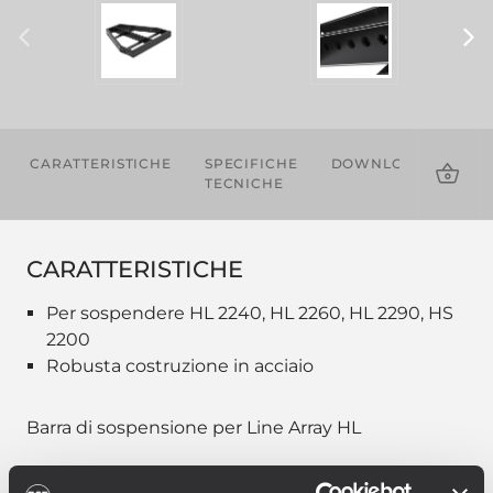
CARATTERISTICHE
SPECIFICHE
DOWNLOADS
PR
TECNICHE
CO
CARATTERISTICHE
Per sospendere HL 2240, HL 2260, HL 2290, HS
2200
Robusta costruzione in acciaio
Barra di sospensione per Line Array HL