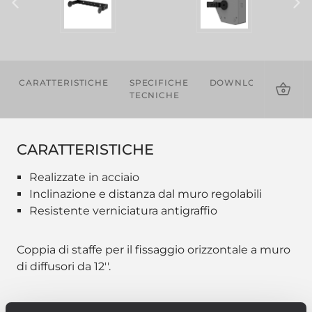
CARATTERISTICHE
SPECIFICHE
DOWNLOADS
PR
TECNICHE
CO
CARATTERISTICHE
Realizzate in acciaio
Inclinazione e distanza dal muro regolabili
Resistente verniciatura antigraffio
Coppia di staffe per il fissaggio orizzontale a muro
di diffusori da 12''.