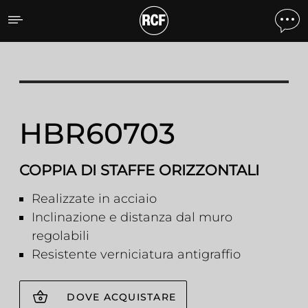
HBR60703 COPPIA DI ST
HBR60703
COPPIA DI STAFFE ORIZZONTALI
Realizzate in acciaio
Inclinazione e distanza dal muro
regolabili
Resistente verniciatura antigraffio
DOVE ACQUISTARE