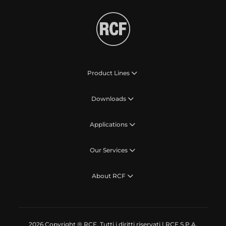
Product Lines
Downloads
Applications
Our Services
About RCF
2026 Copyright ® RCF. Tutti i diritti riservati | RCF S.P.A.