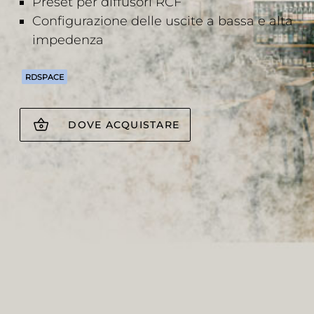
Preset per diffusori RCF
Configurazione delle uscite a bassa e alta
impedenza
RDSPACE
DOVE ACQUISTARE