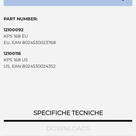
PART NUMBER:
12100092
KPS 168 EU
EU, EAN 8024530023768
12100116
KPS 168 US
US, EAN 8024530024352
SPECIFICHE TECNICHE
DOWNLOADS