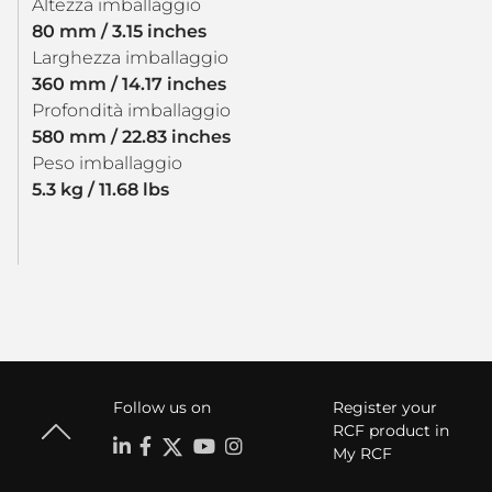
Altezza imballaggio
80 mm / 3.15 inches
Larghezza imballaggio
360 mm / 14.17 inches
Profondità imballaggio
580 mm / 22.83 inches
Peso imballaggio
5.3 kg / 11.68 lbs
Follow us on
Register your
RCF product in
My RCF