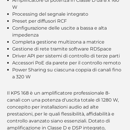
Amplificatore di potenza in Classe D da 8 x 160
W
Processing del segnale integrato
Preset per diffusori RCF
Configurazione delle uscite a bassa e alta
impedenza
Completa gestione multizona a matrice
Gestione di rete tramite software RDSpace
Driver API per sistemi di controllo di terze parti
Accessori PoE da parete per il controllo remoto
Power Sharing su ciascuna coppia di canali fino
a 320 W
Il KPS 168 è un amplificatore professionale 8-
canali con una potenza d'uscita totale di 1280 W,
concepito per installazioni audio ad alte
prestazioni, per le quali flessibilità, affidabilità e
controllo avanzato siano essenziali. Dotato di
amplificazione in Classe D e DSP integrato,