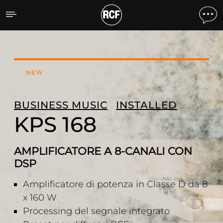
KPS 168 AMPLIFICATORE 
NEW
BUSINESS MUSIC
INSTALLED
KPS 168
AMPLIFICATORE A 8-CANALI CON
DSP
Amplificatore di potenza in Classe D da 8
x 160 W
Processing del segnale integrato