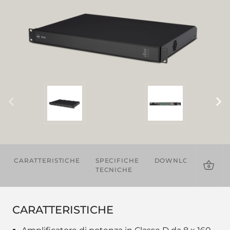
CARATTERISTICHE
SPECIFICHE
DOWNLOADS
AC
TECNICHE
CARATTERISTICHE