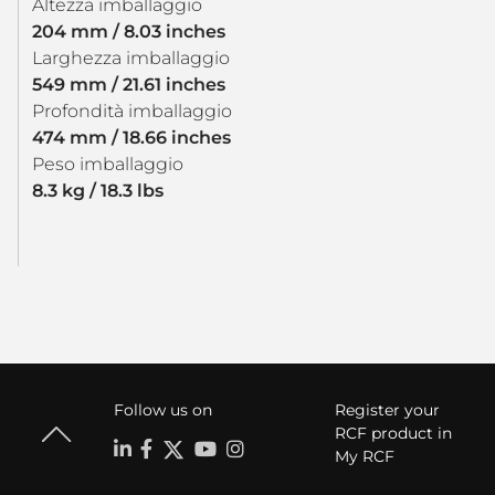
Altezza imballaggio
204 mm / 8.03 inches
Larghezza imballaggio
549 mm / 21.61 inches
Profondità imballaggio
474 mm / 18.66 inches
Peso imballaggio
8.3 kg / 18.3 lbs
Follow us on
Register your
RCF product in
My RCF