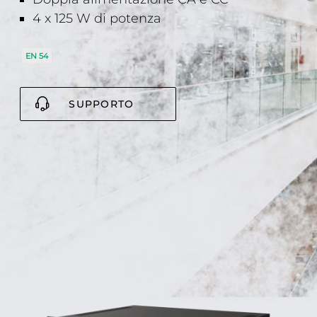
4 x 125 W di potenza
EN 54
SUPPORTO