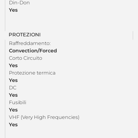
Din-Don
Yes
PROTEZIONI
Raffreddamento:
Convection/Forced
Corto Circuito
Yes
Protezione termica
Yes
DC
Yes
Fusibili
Yes
VHF (Very High Frequencies)
Yes