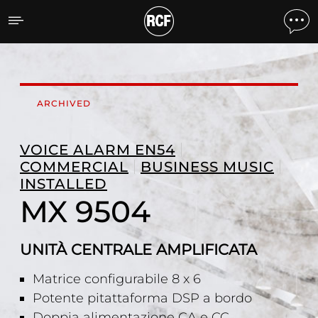
MX 9504 UNITÀ CENTRAL
ARCHIVED
VOICE ALARM EN54
COMMERCIAL
BUSINESS MUSIC
INSTALLED
MX 9504
UNITÀ CENTRALE AMPLIFICATA
Matrice configurabile 8 x 6
Potente pitattaforma DSP a bordo
Doppia alimentazione CA e CC