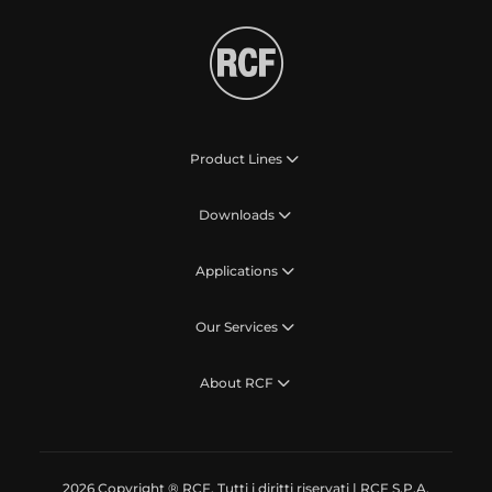
Product Lines
Downloads
Applications
Our Services
About RCF
2026 Copyright ® RCF. Tutti i diritti riservati | RCF S.P.A.