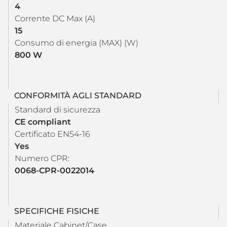
4
Corrente DC Max (A)
15
Consumo di energia (MAX) (W)
800 W
CONFORMITÀ AGLI STANDARD
Standard di sicurezza
CE compliant
Certificato EN54-16
Yes
Numero CPR:
0068-CPR-0022014
SPECIFICHE FISICHE
Materiale Cabinet/Case