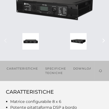
CARATTERISTICHE
SPECIFICHE
DOWNLOADS
AC
TECNICHE
CARATTERISTICHE
Matrice configurabile 8 x 6
Potente pitattaforma DSP a bordo