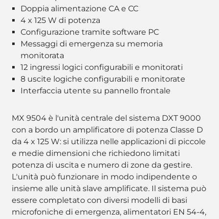
Doppia alimentazione CA e CC
4 x 125 W di potenza
Configurazione tramite software PC
Messaggi di emergenza su memoria
monitorata
12 ingressi logici configurabili e monitorati
8 uscite logiche configurabili e monitorate
Interfaccia utente su pannello frontale
MX 9504 è l'unità centrale del sistema DXT 9000
con a bordo un amplificatore di potenza Classe D
da 4 x 125 W: si utilizza nelle applicazioni di piccole
e medie dimensioni che richiedono limitati
potenza di uscita e numero di zone da gestire.
L'unità può funzionare in modo indipendente o
insieme alle unità slave amplificate. Il sistema può
essere completato con diversi modelli di basi
microfoniche di emergenza, alimentatori EN 54-4,