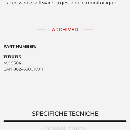
accessori e software di gestione e monitoraggio.
ARCHIVED
PART NUMBER:
17170175
MX 9504
EAN 8024530010911
SPECIFICHE TECNICHE
DOWNLOADS