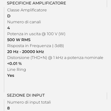
SPECIFICHE AMPLIFICATORE
Classe Amplificatore
D
Numero di canali
4
Potenza in uscita @ 100 V (W)
500 W RMS
Risposta in Frequenza (-3dB)
20 Hz - 20000 kHz
Distorsione (THD+N) @ 1 kHz a potenza nominale
<0.01 %
Line Ring
Yes
SEZIONE DI INPUT
Numero di input totali
8