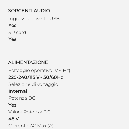
SORGENTI AUDIO
Ingressi chiavetta USB
Yes
SD card
Yes
ALIMENTAZIONE
Voltaggio operativo (V ~ Hz)
220-240/115 V~ 50/60Hz
Selezione di voltaggio
Internal
Potenza DC
Yes
Valore Potenza DC
48 V
Corrente AC Max (A)