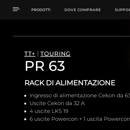
PR 63 RACK DI ALIME
PRODOTTI
DOVE COMPRARE
SUPPO
TT+
TOURING
PR 63
RACK DI ALIMENTAZIONE
Ingresso di alimentazione Cekon da 63
Uscite Cekon da 32 A
4 uscite LKS 19
6 uscite Powercon + 1 uscita Powercon 