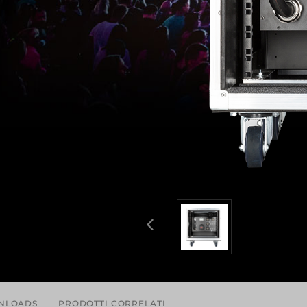
NLOADS
PRODOTTI CORRELATI