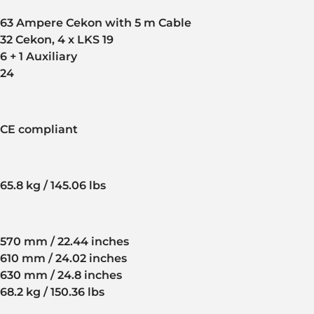
63 Ampere Cekon with 5 m Cable
32 Cekon, 4 x LKS 19
6 + 1 Auxiliary
24
CE compliant
65.8 kg / 145.06 lbs
570 mm / 22.44 inches
610 mm / 24.02 inches
630 mm / 24.8 inches
68.2 kg / 150.36 lbs