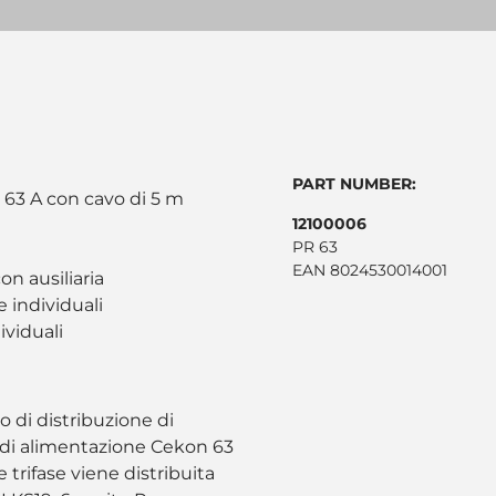
PART NUMBER:
 63 A con cavo di 5 m
12100006
PR 63
EAN 8024530014001
n ausiliaria
 individuali
ividuali
o di distribuzione di
 di alimentazione Cekon 63
 trifase viene distribuita