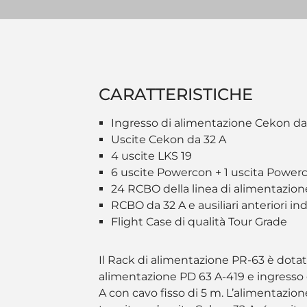
CARATTERISTICHE
Ingresso di alimentazione Cekon da
Uscite Cekon da 32 A
4 uscite LKS 19
6 uscite Powercon + 1 uscita Powerco
24 RCBO della linea di alimentazione
RCBO da 32 A e ausiliari anteriori ind
Flight Case di qualità Tour Grade
Il Rack di alimentazione PR-63 è dotat
alimentazione PD 63 A-419 e ingresso
A con cavo fisso di 5 m. L’alimentazione