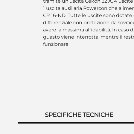
tramite un’uscita Cekon 32 A, 4 uscite
1 uscita ausiliaria Powercon che alimen
CR 16-ND. Tutte le uscite sono dotate
differenziale con protezione da sovraco
avere la massima affidabilità. In caso di
guasto viene interrotta, mentre il res
funzionare
SPECIFICHE TECNICHE