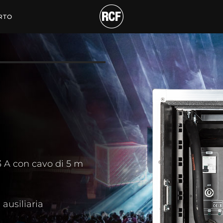
NTAZIONE
RTO
 A con cavo di 5 m
ausiliaria