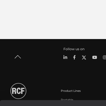
Follow us on
Product Lines
Portable
Touring