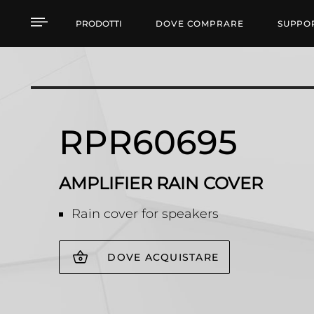
RPR60695 AMPLIFIER 
PRODOTTI
DOVE COMPRARE
SUPPO
RPR60695
AMPLIFIER RAIN COVER
Rain cover for speakers
DOVE ACQUISTARE