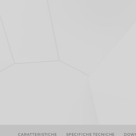
CARATTERISTICHE
SPECIFICHE TECNICHE
DOW