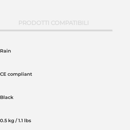
PRODOTTI COMPATIBILI
Rain
CE compliant
Black
0.5 kg / 1.1 lbs