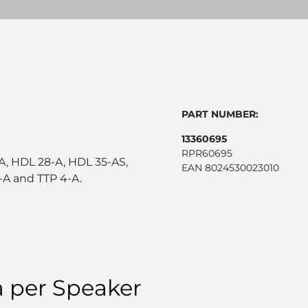
PART NUMBER:
13360695
RPR60695
-A, HDL 28-A, HDL 35-AS,
EAN 8024530023010
-A and TTP 4-A.
a per Speaker