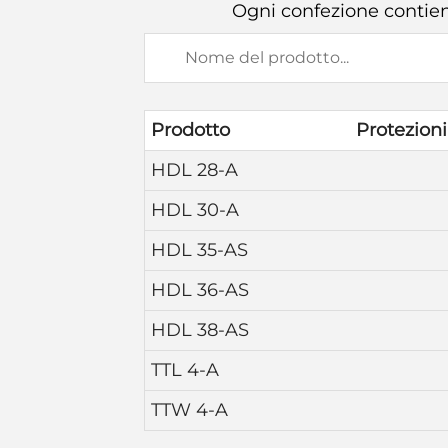
Ogni confezione contien
Prodotto
Protezioni
HDL 28-A
HDL 30-A
HDL 35-AS
HDL 36-AS
HDL 38-AS
TTL 4-A
TTW 4-A