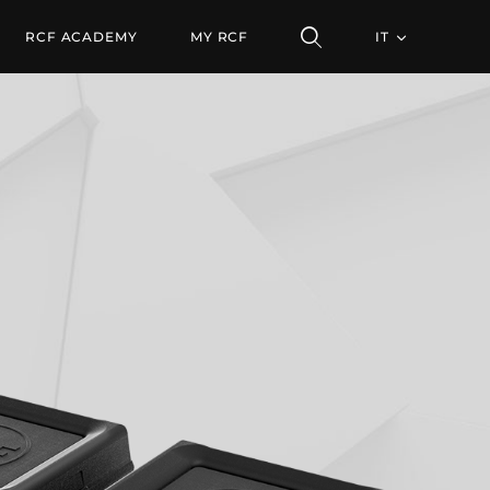
RCF ACADEMY
MY RCF
IT