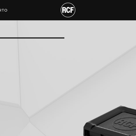
RAIN COVER
RTO