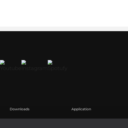
Downloads
Application
Catalogs
Case Studies