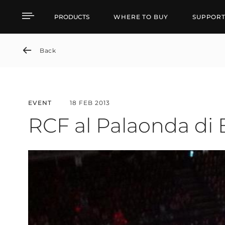
RCF al Palaonda di Bolz
PRODUCTS
WHERE TO BUY
SUPPOR
Back
EVENT
18 FEB 2013
RCF al Palaonda di B