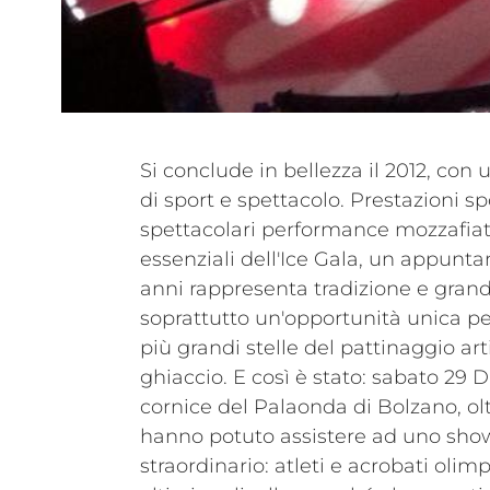
Si conclude in bellezza il 2012, con
di sport e spettacolo. Prestazioni spo
spettacolari performance mozzafiato
essenziali dell'Ice Gala, un appunt
anni rappresenta tradizione e gran
soprattutto un'opportunità unica per
più grandi stelle del pattinaggio art
ghiaccio. E così è stato: sabato 29
cornice del Palaonda di Bolzano, ol
hanno potuto assistere ad uno show
straordinario: atleti e acrobati olim