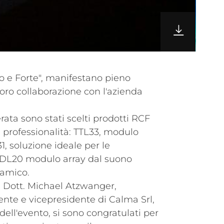
iano e Forte", manifestano pieno
oro collaborazione con l'azienda
rata sono stati scelti prodotti RCF
e professionalità: TTL33, modulo
31, soluzione ideale per le
HDL20 modulo array dal suono
namico.
il Dott. Michael Atzwanger,
ente e vicepresidente di Calma Srl,
dell'evento, si sono congratulati per