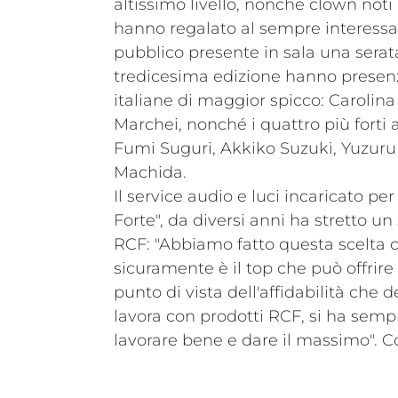
altissimo livello, nonché clown noti 
hanno regalato al sempre interess
pubblico presente in sala una serat
tredicesima edizione hanno presenz
italiane di maggior spicco: Carolin
Marchei, nonché i quattro più forti 
Fumi Suguri, Akkiko Suzuki, Yuzuru
Machida.
Il service audio e luci incaricato per
Forte", da diversi anni ha stretto un
RCF: "Abbiamo fatto questa scelta
sicuramente è il top che può offrire 
punto di vista dell'affidabilità che 
lavora con prodotti RCF, si ha sempr
lavorare bene e dare il massimo". C