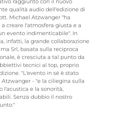
itativo raggiunto con il nuovo
nte qualità audio dell'edizione di
Dott. Michael Atzwanger "ha
a creare l'atmosfera giusta e a
n evento indimenticabile". In
la, infatti, la grande collaborazione
lma Srl, basata sulla reciproca
onale, è cresciuta a tal punto da
iettivi tecnici al top, proprio
izione. "L'evento in sé è stato
Atzwanger - "e la ciliegina sulla
 l'acustica e la sonorità,
ili. Senza dubbio il nostro
unto."