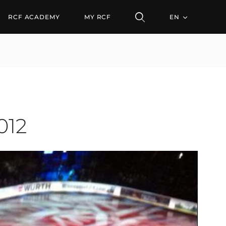
RCF ACADEMY
MY RCF
EN
012