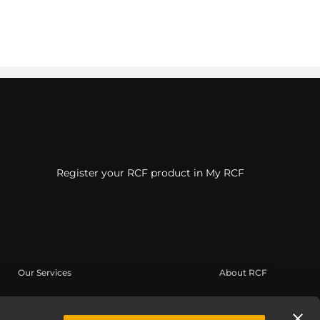
Register your RCF product in My RCF
Our Services
About RCF
User Area
Headquarters