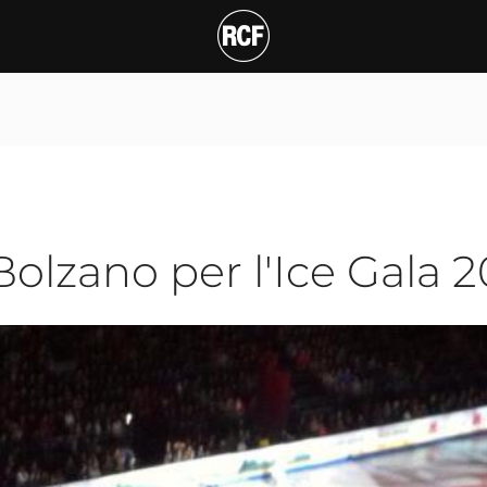
ano per l'Ice Gala 2012
T
olzano per l'Ice Gala 2