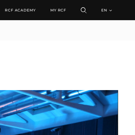
RCF ACADEMY
MY RCF
EN