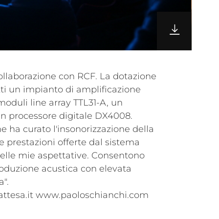
a".
attesa.it www.paoloschianchi.com