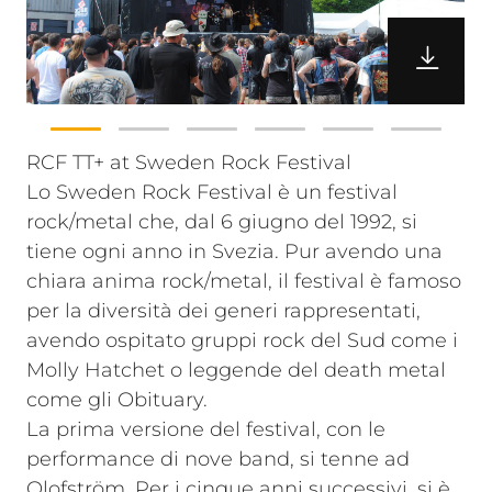
RCF TT+ at Sweden Rock Festival
Lo Sweden Rock Festival è un festival
rock/metal che, dal 6 giugno del 1992, si
tiene ogni anno in Svezia. Pur avendo una
chiara anima rock/metal, il festival è famoso
per la diversità dei generi rappresentati,
avendo ospitato gruppi rock del Sud come i
Molly Hatchet o leggende del death metal
come gli Obituary.
La prima versione del festival, con le
performance di nove band, si tenne ad
Olofström. Per i cinque anni successivi, si è