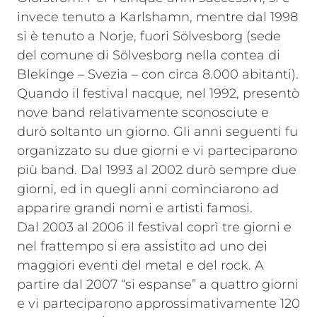
invece tenuto a Karlshamn, mentre dal 1998
si è tenuto a Norje, fuori Sölvesborg (sede
del comune di Sölvesborg nella contea di
Blekinge – Svezia – con circa 8.000 abitanti).
Quando il festival nacque, nel 1992, presentò
nove band relativamente sconosciute e
durò soltanto un giorno. Gli anni seguenti fu
organizzato su due giorni e vi parteciparono
più band. Dal 1993 al 2002 durò sempre due
giorni, ed in quegli anni cominciarono ad
apparire grandi nomi e artisti famosi.
Dal 2003 al 2006 il festival coprì tre giorni e
nel frattempo si era assistito ad uno dei
maggiori eventi del metal e del rock. A
partire dal 2007 “si espanse” a quattro giorni
e vi parteciparono approssimativamente 120