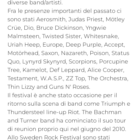
diverse band/artisti.
Fra le presenze importanti del passato ci
sono stati Aerosmith, Judas Priest, Mötley
Crüe, Dio, Bruce Dickinson, Yngwie
Malmsteen, Twisted Sister, Whitesnake,
Uriah Heep, Europe, Deep Purple, Accept,
Motörhead, Saxon, Nazareth, Poison, Status
Quo, Lynyrd Skynyrd, Scorpions, Porcupine
Tree, Kamelot, Def Leppard, Alice Cooper,
Testament, W.A.S.P., ZZ Top, The Orchestra,
Thin Lizzy and Guns N' Roses.
Il festival è anche stato occasione per il
ritorno sulla scena di band come Triumph e
Thundersteel line-up Riot. The Bachman
and Turner band ha cominciato il suo tour
di reunion proprio qui nel giugno del 2010.
Allo Sweden Rock Festival sono stati