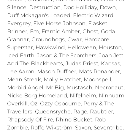
Silence, Destruction, Doc Holliday, Down,
Duff Mckagan's Loaded, Electric Wizard,
Evergrey, Five Horse Johnson, Fläsket
Brinner, Fm, Frantic Amber, Ghost, Goda
Grannar, Groundhogs, Gwar, Hardcore
Superstar, Hawkwind, Helloween, Houston,
Iced Earth, Jason & The Scorchers, Joan Jett
And The Blackhearts, Judas Priest, Kansas,
Lee Aaron, Mason Ruffner, Mats Ronander,
Mean Streak, Molly Hatchet, Moonspell,
Morbid Angel, Mr Big, Mustasch, Necronaut,
Nicke Borg Homeland, Nifelheim, Ninnuam,
Overkill, Oz, Ozzy Osbourne, Perry & The
Travellers, Queensryche, Rage, Raubtier,
Rhapsody Of Fire, Rhino Bucket, Rob
Zombie, Roffe Wikström, Saxon, Seventribe,