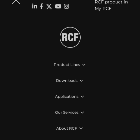
RCF product in
My RCF
Product Lines
Downloads
Applications
Our Services
About RCF