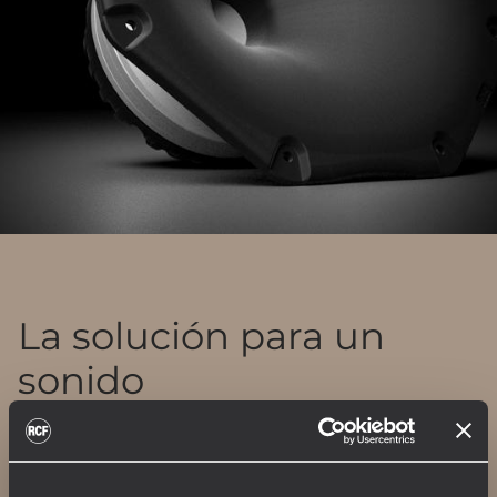
La solución para un
sonido
sorprendentemente
potente