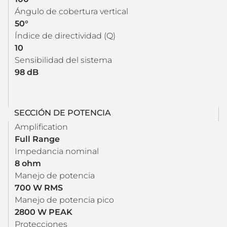
Ángulo de cobertura vertical
50°
Índice de directividad (Q)
10
Sensibilidad del sistema
98 dB
SECCIÓN DE POTENCIA
Amplification
Full Range
Impedancia nominal
8 ohm
Manejo de potencia
700 W RMS
Manejo de potencia pico
2800 W PEAK
Protecciones