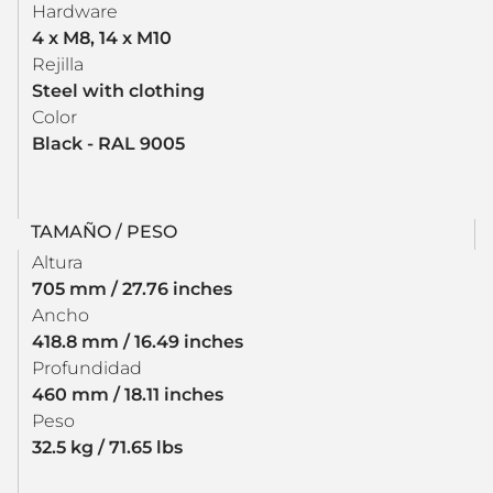
Hardware
4 x M8, 14 x M10
Rejilla
Steel with clothing
Color
Black - RAL 9005
TAMAÑO / PESO
Altura
705 mm / 27.76 inches
Ancho
418.8 mm / 16.49 inches
Profundidad
460 mm / 18.11 inches
Peso
32.5 kg / 71.65 lbs