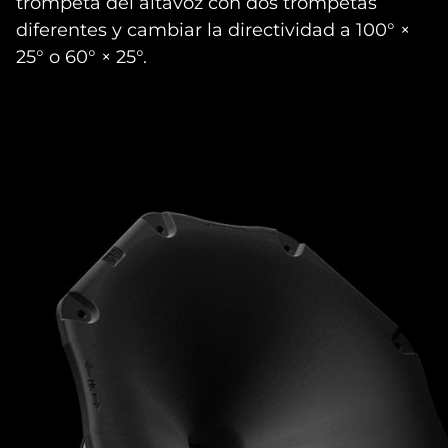
trompeta del altavoz con dos trompetas
diferentes y cambiar la directividad a 100° ×
25° o 60° × 25°.