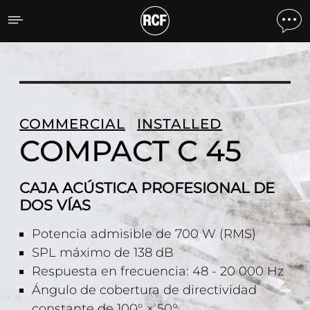
COMPACT C 45 CAJA ACÚ
COMMERCIAL
INSTALLED
COMPACT C 45
CAJA ACÚSTICA PROFESIONAL DE
DOS VÍAS
Potencia admisible de 700 W (RMS)
SPL máximo de 138 dB
Respuesta en frecuencia: 48 - 20 000 Hz
Ángulo de cobertura de directividad
constante de 100° × 50°