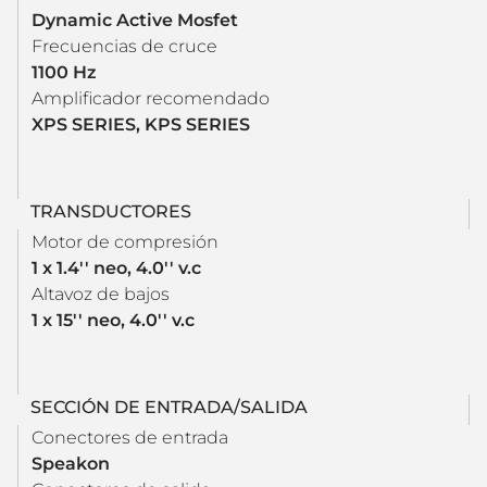
Dynamic Active Mosfet
Frecuencias de cruce
1100 Hz
Amplificador recomendado
XPS SERIES, KPS SERIES
TRANSDUCTORES
Motor de compresión
1 x 1.4'' neo, 4.0'' v.c
Altavoz de bajos
1 x 15'' neo, 4.0'' v.c
SECCIÓN DE ENTRADA/SALIDA
Conectores de entrada
Speakon