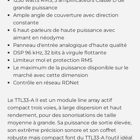
1250 watts RMS, 3 amplificateurs Classe D de
grande puissance
Ample angle de couverture avec direction
constante
6 haut-parleurs de haute puissance avec
aimant en néodyme
Panneau d'entrée analogique d'haute qualité
DSP 96 kHz, 32 bits à virgule flottante
Limiteur mol et protection RMS
Le maximum de la puissance disponible sur le
marché avec cette dimension
Contrôle en réseau RDNet
Le TTL33-A II est un module line array actif
compact trois voies, à large dispersion et haut
rendement, pour des sonorisations de taille
moyenne à grande. Sa puissance de sortie élevée,
son extrême précision sonore et son coffret
robuste mais compact font du TTL33-A l'outil idéal