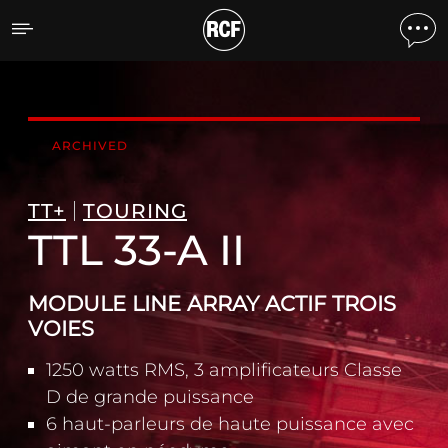
TTL 33-A II MODULE LINE
ARCHIVED
TT+
TOURING
TTL 33-A II
MODULE LINE ARRAY ACTIF TROIS
VOIES
1250 watts RMS, 3 amplificateurs Classe
D de grande puissance
6 haut-parleurs de haute puissance avec