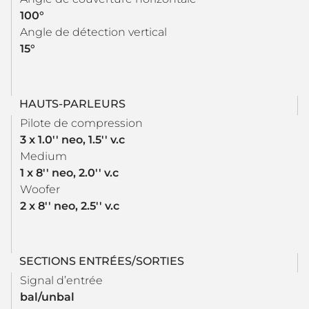
100°
Angle de détection vertical
15°
HAUTS-PARLEURS
Pilote de compression
3 x 1.0'' neo, 1.5'' v.c
Medium
1 x 8'' neo, 2.0'' v.c
Woofer
2 x 8'' neo, 2.5'' v.c
SECTIONS ENTRÉES/SORTIES
Signal d’entrée
bal/unbal