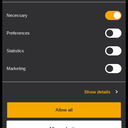
Consent
Necessary
Selection
Preferences
Statistics
Marketing
Show details
Allow all
Haut-parleurs RCF