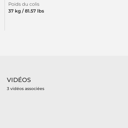
Poids du colis
37 kg / 81.57 lbs
VIDÉOS
3 vidéos associées