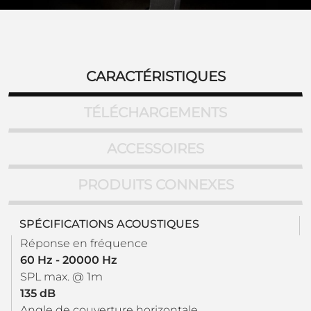
CARACTÉRISTIQUES
TÉLÉCHARGEMENTS
ACCESSOIRES
PRODUITS CONNEXES
SPÉCIFICATIONS ACOUSTIQUES
Réponse en fréquence
60 Hz - 20000 Hz
SPL max. @ 1m
135 dB
Angle de couverture horizontale