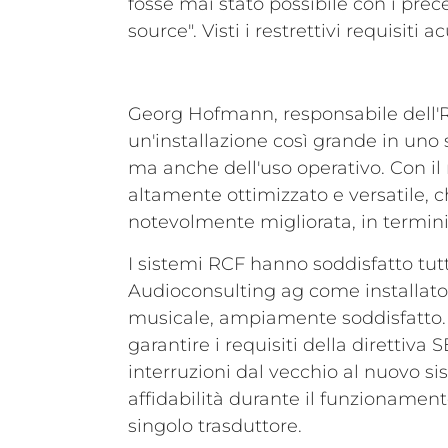
fosse mai stato possibile con i prece
source".
Visti i restrettivi requisiti a
Georg Hofmann, responsabile dell'
un'installazione così grande in uno 
ma anche dell'uso operativo. Con il
altamente ottimizzato e versatile,
notevolmente migliorata, in termini
I sistemi RCF hanno soddisfatto tutt
Audioconsulting ag come installatore
musicale, ampiamente soddisfatto. 
garantire i requisiti della direttiv
interruzioni dal vecchio al nuovo si
affidabilità durante il funzionamen
singolo trasduttore.