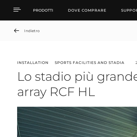
Lo stadio più grande de
PRODOTTI
DOVE COMPRARE
SUPPO
Indietro
INSTALLATION
SPORTS FACILITIES AND STADIA
Lo stadio più grande
array RCF HL