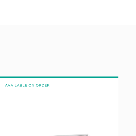
AVAILABLE ON ORDER
A