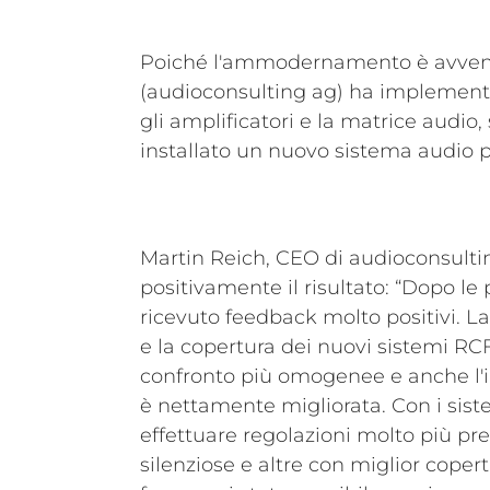
Poiché l'ammodernamento è avvenut
(audioconsulting ag) ha implementato
gli amplificatori e la matrice audio
installato un nuovo sistema audio p
Martin Reich, CEO di audioconsult
positivamente il risultato: “Dopo le
ricevuto feedback molto positivi. L
e la copertura dei nuovi sistemi RC
confronto più omogenee e anche l'int
è nettamente migliorata. Con i sist
effettuare regolazioni molto più pre
silenziose e altre con miglior coper