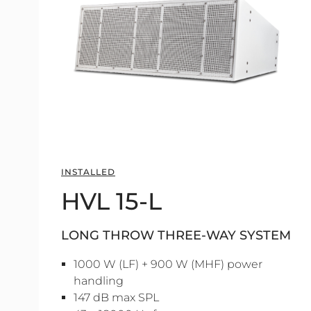
INSTALLED
HVL 15-L
LONG THROW THREE-WAY SYSTEM
1000 W (LF) + 900 W (MHF) power
handling
147 dB max SPL