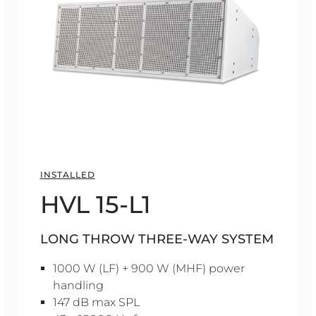
INSTALLED
HVL 15-L1
LONG THROW THREE-WAY SYSTEM
1000 W (LF) + 900 W (MHF) power
handling
147 dB max SPL