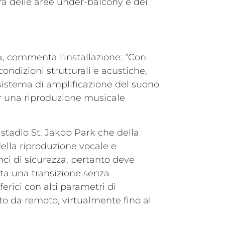
ura delle aree under-balcony e dei
 commenta l'installazione: “Con
ondizioni strutturali e acustiche,
sistema di amplificazione del suono
r una riproduzione musicale
 stadio St. Jakob Park che della
della riproduzione vocale e
ci di sicurezza, pertanto deve
tata una transizione senza
erici con alti parametri di
o da remoto, virtualmente fino al