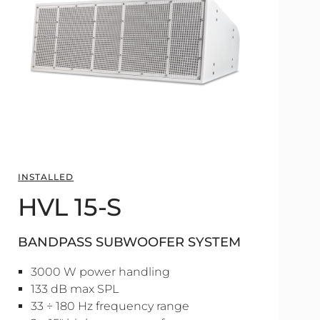
INSTALLED
HVL 15-S
BANDPASS SUBWOOFER SYSTEM
3000 W power handling
133 dB max SPL
33 ÷ 180 Hz frequency range