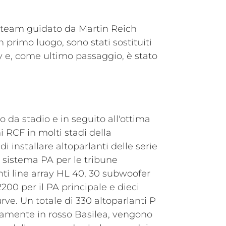
 team guidato da Martin Reich
 primo luogo, sono stati sostituiti
ny e, come ultimo passaggio, è stato
o da stadio e in seguito all'ottima
i RCF in molti stadi della
di installare altoparlanti delle serie
il sistema PA per le tribune
i line array HL 40, 30 subwoofer
200 per il PA principale e dieci
rve. Un totale di 330 altoparlanti P
itamente in rosso Basilea, vengono