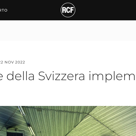
lla Svizzera implementa 
RTO
22 NOV 2022
 della Svizzera impleme