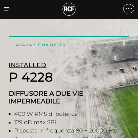
P 4228 DIFFUSORE A DU
AVAILABLE ON ORDER
INSTALLED
P 4228
DIFFUSORE A DUE VIE
IMPERMEABILE
400 W RMS di potenza
129 dB max SPL
Risposta in frequenza 80 ÷ 20000 Hz