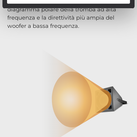
garantire una transizione ottimale tra il
diagramma polare della tromba ad alta
frequenza e la direttività più ampia del
woofer a bassa frequenza.