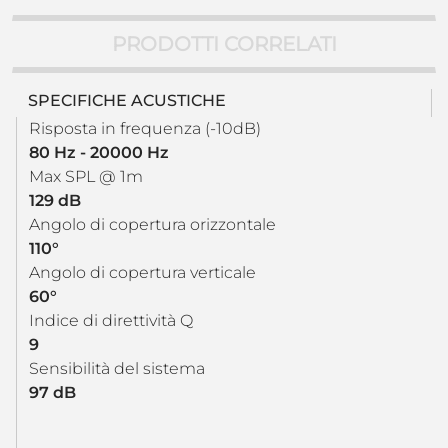
PRODOTTI CORRELATI
SPECIFICHE ACUSTICHE
Risposta in frequenza (-10dB)
80 Hz - 20000 Hz
Max SPL @ 1m
129 dB
Angolo di copertura orizzontale
110°
Angolo di copertura verticale
60°
Indice di direttività Q
9
Sensibilità del sistema
97 dB