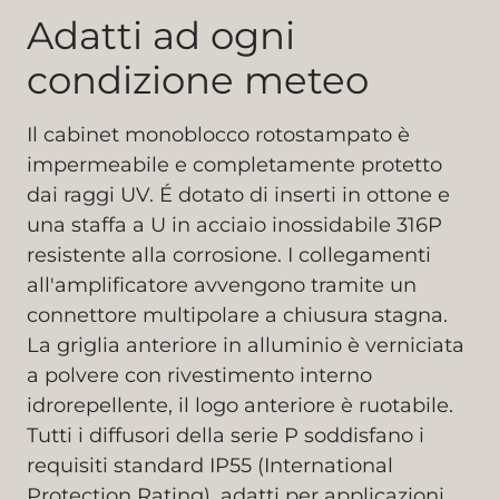
Adatti ad ogni
condizione meteo
Il cabinet monoblocco rotostampato è
impermeabile e completamente protetto
dai raggi UV. É dotato di inserti in ottone e
una staffa a U in acciaio inossidabile 316P
resistente alla corrosione. I collegamenti
all'amplificatore avvengono tramite un
connettore multipolare a chiusura stagna.
La griglia anteriore in alluminio è verniciata
a polvere con rivestimento interno
idrorepellente, il logo anteriore è ruotabile.
Tutti i diffusori della serie P soddisfano i
requisiti standard IP55 (International
Protection Rating), adatti per applicazioni