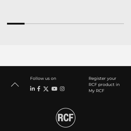
Follow us on
Register your
RCF product in
My RCF