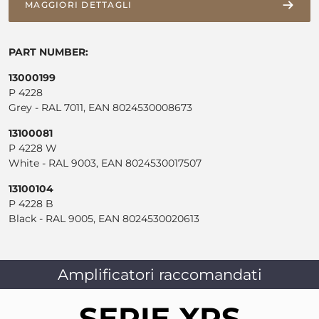
MAGGIORI DETTAGLI
PART NUMBER:
13000199
P 4228
Grey - RAL 7011, EAN 8024530008673
13100081
P 4228 W
White - RAL 9003, EAN 8024530017507
13100104
P 4228 B
Black - RAL 9005, EAN 8024530020613
Amplificatori raccomandati
SERIE XPS