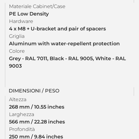
Materiale Cabinet/Case
PE Low Density
Hardware
4 x M8 + U-bracket and pair of spacers
Griglia
Aluminum with water-repellent protection
Colore
Grey - RAL 7011, Black - RAL 9005, White - RAL
9003
DIMENSIONI / PESO
Altezza
268 mm / 10.55 inches
Larghezza
566 mm / 22.28 inches
Profondità
250 mm / 9.84 inches