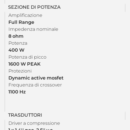
SEZIONE DI POTENZA
Amplificazione
Full Range
Impedenza nominale
8 ohm
Potenza
400 W
Potenza di picco
1600 W PEAK
Protezioni
Dynamic active mosfet
Frequenza di crossover
1100 Hz
TRASDUTTORI
Driver a compressione