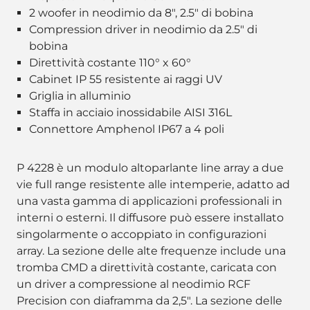
2 woofer in neodimio da 8", 2.5" di bobina
Compression driver in neodimio da 2.5" di
bobina
Direttività costante 110° x 60°
Cabinet IP 55 resistente ai raggi UV
Griglia in alluminio
Staffa in acciaio inossidabile AISI 316L
Connettore Amphenol IP67 a 4 poli
P 4228 è un modulo altoparlante line array a due
vie full range resistente alle intemperie, adatto ad
una vasta gamma di applicazioni professionali in
interni o esterni. Il diffusore può essere installato
singolarmente o accoppiato in configurazioni
array. La sezione delle alte frequenze include una
tromba CMD a direttività costante, caricata con
un driver a compressione al neodimio RCF
Precision con diaframma da 2,5". La sezione delle