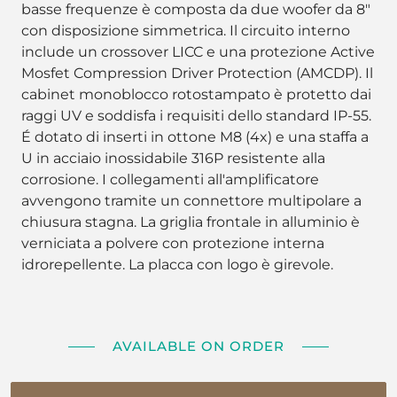
basse frequenze è composta da due woofer da 8"
con disposizione simmetrica. Il circuito interno
include un crossover LICC e una protezione Active
Mosfet Compression Driver Protection (AMCDP). Il
cabinet monoblocco rotostampato è protetto dai
raggi UV e soddisfa i requisiti dello standard IP-55.
É dotato di inserti in ottone M8 (4x) e una staffa a
U in acciaio inossidabile 316P resistente alla
corrosione. I collegamenti all'amplificatore
avvengono tramite un connettore multipolare a
chiusura stagna. La griglia frontale in alluminio è
verniciata a polvere con protezione interna
idrorepellente. La placca con logo è girevole.
AVAILABLE ON ORDER