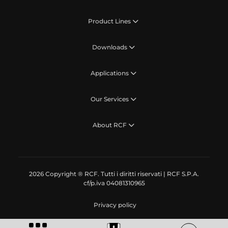
Product Lines
Downloads
Applications
Our Services
About RCF
2026 Copyright ® RCF. Tutti i diritti riservati | RCF S.P.A.
cf/p.iva 04081310965
Privacy policy