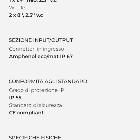
1 x 1.4'' neo, 2.5'' v.c
Woofer
2 x 8'', 2.5'' v.c
SEZIONE INPUT/OUTPUT
Connettori in ingresso
Amphenol eco/mat IP 67
CONFORMITÀ AGLI STANDARD
Grado di protezione IP
IP 55
Standard di sicurezza
CE compliant
SPECIFICHE FISICHE