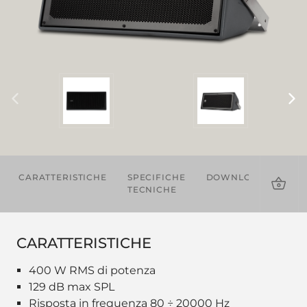
CARATTERISTICHE
SPECIFICHE
DOWNLOADS
AC
TECNICHE
CARATTERISTICHE
400 W RMS di potenza
129 dB max SPL
Risposta in frequenza 80 ÷ 20000 Hz