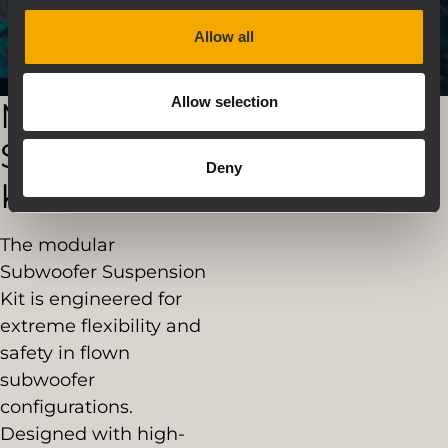
Allow all
Allow selection
Modular
Suspension
Deny
Kit
The modular
Subwoofer Suspension
Kit is engineered for
extreme flexibility and
safety in flown
subwoofer
configurations.
Designed with high-