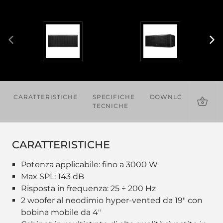
CARATTERISTICHE
SPECIFICHE
DOWNLOADS
AC
TECNICHE
CARATTERISTICHE
Potenza applicabile: fino a 3000 W
Max SPL: 143 dB
Risposta in frequenza: 25 ÷ 200 Hz
2 woofer al neodimio hyper-vented da 19" con
bobina mobile da 4''