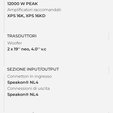
12000 W PEAK
Amplificatori raccomandati
XPS 16K, XPS 16KD
TRASDUTTORI
Woofer
2 x 19'' neo, 4.0'' v.c
SEZIONE INPUT/OUTPUT
Connettori in ingresso
Speakon® NL4
Connessioni di uscita
Speakon® NL4