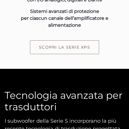
Sistemi avanzati di protezione
per ciascun canale dell’amplificatore e
alimentazione
SCOPRI LA SERIE XPS
Tecnologia avanzata per
trasduttori
I subwoofer della Serie S incorporano la più
recente tecnologia di trasduzione progettata