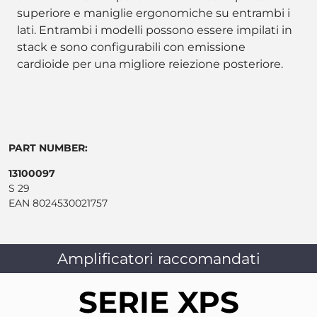
superiore e maniglie ergonomiche su entrambi i
lati. Entrambi i modelli possono essere impilati in
stack e sono configurabili con emissione
cardioide per una migliore reiezione posteriore.
PART NUMBER:
13100097
S 29
EAN 8024530021757
Amplificatori raccomandati
SERIE XPS