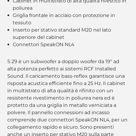
Cabinet in multistrato di alta qualità rivestito in
poliurea
Griglia frontale in acciaio con protezione in
tessuto
Inserto per stativo standard M20 nel lato
superiore del cabinet
Connettori SpeakON NL4
S 29 è un subwoofer a doppio woofer da 19" ad
alta potenza perfetto ai sistemi RCF Installed
Sound. Il caricamento bass-reflex garantisce una
risposta acustica efficiente fino a 25 Hz. Il cabinet
in multistrato di alta qualità è rifinito con un
resistente rivestimento in poliurea nera ed è
protetto da una griglia in metallo verniciata a
polvere. Il pannello connessioni ad incasso
comprende due connettori SpeakON NL4, per un
collegamento rapido e sicuro. Sono presenti
anche un inserto per stativo M20 sulla parte