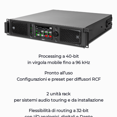
Processing a 40-bit
in virgola mobile
fino a 96 kHz
Pronto all’uso
Configurazioni e preset per diffusori RCF
2 unità rack
per sistemi audio touring e da installazione
Flessibilità di routing a 32-bit
con I/O analogici, digitali e Dante