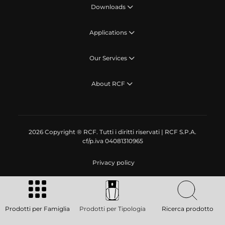
Downloads
Applications
Our Services
About RCF
2026 Copyright ® RCF. Tutti i diritti riservati | RCF S.P.A.
cf/p.iva 04081310965
Privacy policy
Prodotti per Famiglia
Prodotti per Tipologia
Ricerca prodotto