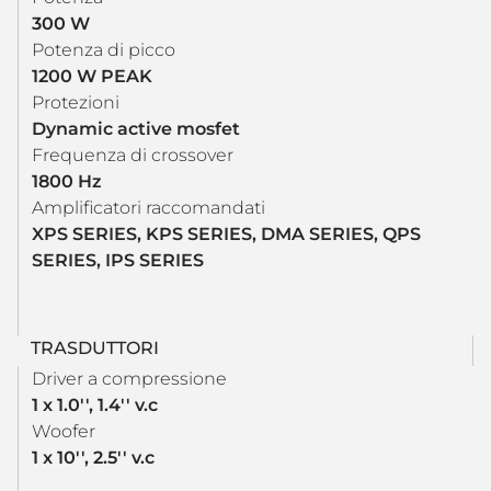
300 W
Potenza di picco
1200 W PEAK
Protezioni
Dynamic active mosfet
Frequenza di crossover
1800 Hz
Amplificatori raccomandati
XPS SERIES, KPS SERIES, DMA SERIES, QPS
SERIES, IPS SERIES
TRASDUTTORI
Driver a compressione
1 x 1.0'', 1.4'' v.c
Woofer
1 x 10'', 2.5'' v.c