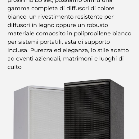
prossimo DJ set, possiamo offrirti una
gamma completa di diffusori di colore
bianco: un rivestimento resistente per
diffusori in legno oppure un robusto
materiale composito in polipropilene bianco
per sistemi portatili, asta di supporto
inclusa. Purezza ed eleganza, lo stile adatto
ad eventi aziendali, matrimoni e luoghi di
culto.