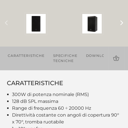
CARATTERISTICHE
SPECIFICHE
DOWNLOADS
AC
TECNICHE
CARATTERISTICHE
300W di potenza nominale (RMS)
128 dB SPL massima
Range di frequenza 60 ÷ 20000 Hz
Direttività costante con angoli di copertura 90°
x 70°, tromba ruotabile