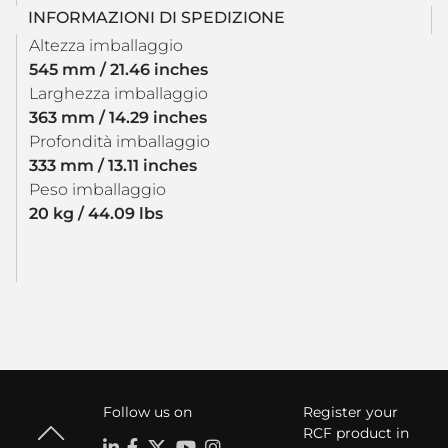
INFORMAZIONI DI SPEDIZIONE
Altezza imballaggio
545 mm / 21.46 inches
Larghezza imballaggio
363 mm / 14.29 inches
Profondità imballaggio
333 mm / 13.11 inches
Peso imballaggio
20 kg / 44.09 lbs
Follow us on
Register your
RCF product in