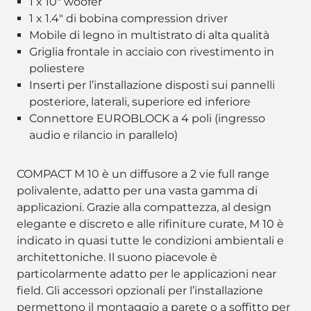
1 x 10" woofer
1 x 1.4" di bobina compression driver
Mobile di legno in multistrato di alta qualità
Griglia frontale in acciaio con rivestimento in
poliestere
Inserti per l’installazione disposti sui pannelli
posteriore, laterali, superiore ed inferiore
Connettore EUROBLOCK a 4 poli (ingresso
audio e rilancio in parallelo)
COMPACT M 10 è un diffusore a 2 vie full range
polivalente, adatto per una vasta gamma di
applicazioni. Grazie alla compattezza, al design
elegante e discreto e alle rifiniture curate, M 10 è
indicato in quasi tutte le condizioni ambientali e
architettoniche. Il suono piacevole è
particolarmente adatto per le applicazioni near
field. Gli accessori opzionali per l’installazione
permettono il montaggio a parete o a soffitto per