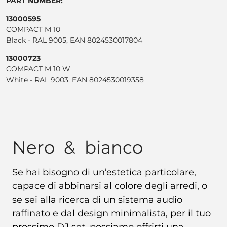
PART NUMBER:
13000595
COMPACT M 10
Black - RAL 9005, EAN 8024530017804
13000723
COMPACT M 10 W
White - RAL 9003, EAN 8024530019358
Nero & bianco
Se hai bisogno di un’estetica particolare,
capace di abbinarsi al colore degli arredi, o
se sei alla ricerca di un sistema audio
raffinato e dal design minimalista, per il tuo