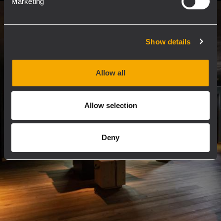
Marketing
Show details
Allow all
Allow selection
Deny