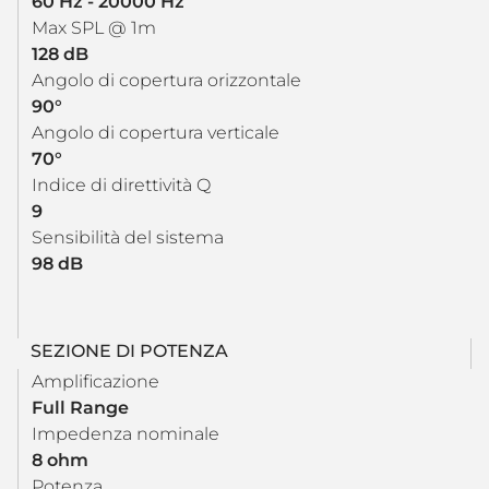
60 Hz - 20000 Hz
Max SPL @ 1m
128 dB
Angolo di copertura orizzontale
90°
Angolo di copertura verticale
70°
Indice di direttività Q
9
Sensibilità del sistema
98 dB
SEZIONE DI POTENZA
Amplificazione
Full Range
Impedenza nominale
8 ohm
Potenza