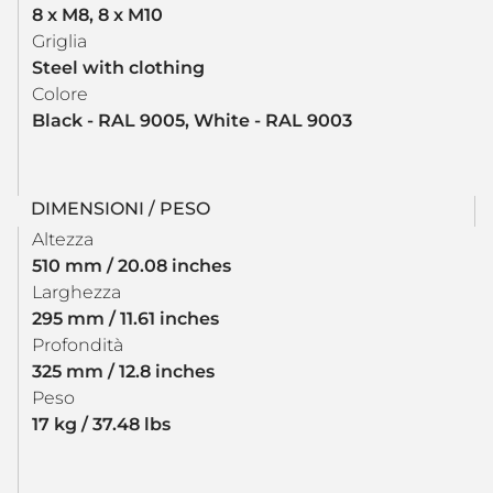
8 x M8, 8 x M10
Griglia
Steel with clothing
Colore
Black - RAL 9005, White - RAL 9003
DIMENSIONI / PESO
Altezza
510 mm / 20.08 inches
Larghezza
295 mm / 11.61 inches
Profondità
325 mm / 12.8 inches
Peso
17 kg / 37.48 lbs