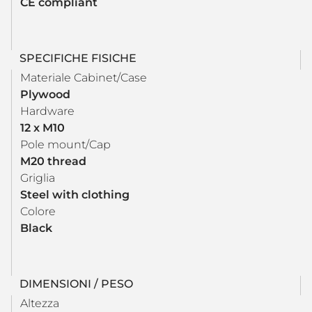
CE compliant
SPECIFICHE FISICHE
Materiale Cabinet/Case
Plywood
Hardware
12 x M10
Pole mount/Cap
M20 thread
Griglia
Steel with clothing
Colore
Black
DIMENSIONI / PESO
Altezza