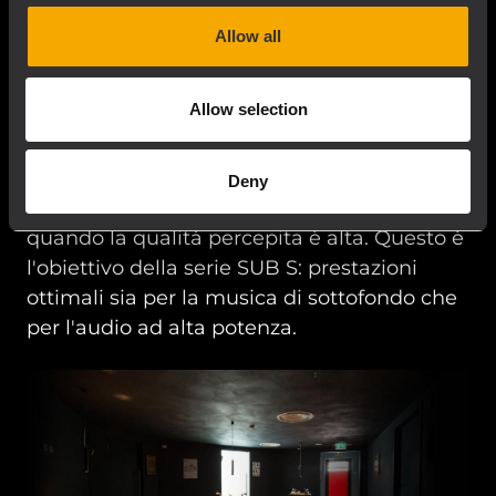
Allow all
Migliora l'atmosfera
Allow selection
sonora
La musica coinvolge i tuoi clienti e migliora
Deny
l'ospitalità dei tuoi locali, specialmente
quando la qualità percepita è alta. Questo è
l'obiettivo della serie SUB S: prestazioni
ottimali sia per la musica di sottofondo che
per l'audio ad alta potenza.