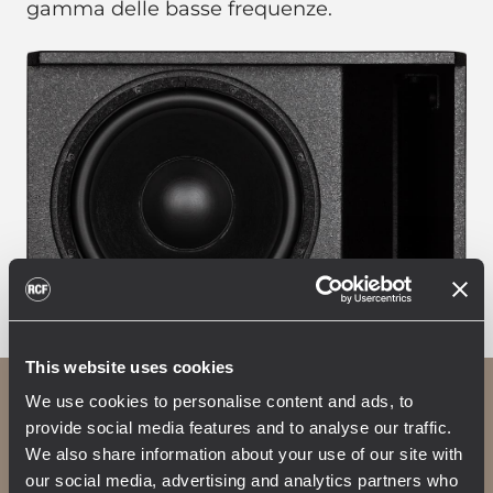
gamma delle basse frequenze.
This website uses cookies
We use cookies to personalise content and ads, to
Il suono giusto per ogni
provide social media features and to analyse our traffic.
We also share information about your use of our site with
applicazione
our social media, advertising and analytics partners who