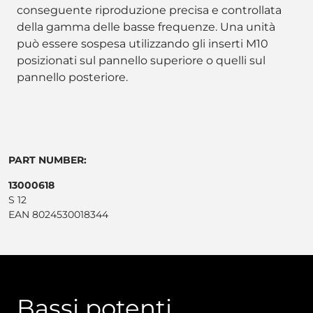
conseguente riproduzione precisa e controllata
della gamma delle basse frequenze. Una unità
può essere sospesa utilizzando gli inserti M10
posizionati sul pannello superiore o quelli sul
pannello posteriore.
PART NUMBER:
13000618
S 12
EAN 8024530018344
Bassi potenti