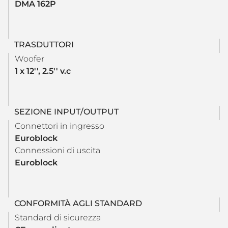
DMA 162P
TRASDUTTORI
Woofer
1 x 12'', 2.5'' v.c
SEZIONE INPUT/OUTPUT
Connettori in ingresso
Euroblock
Connessioni di uscita
Euroblock
CONFORMITÀ AGLI STANDARD
Standard di sicurezza