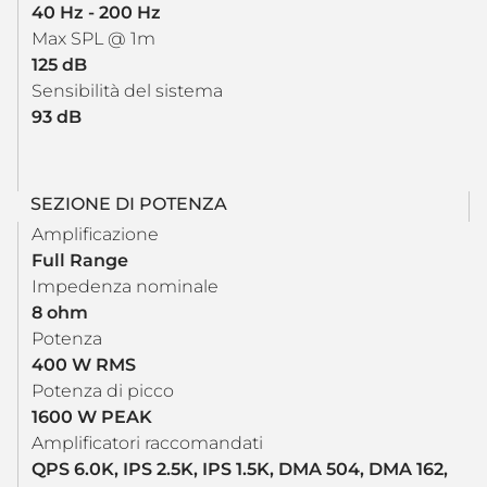
40 Hz - 200 Hz
Max SPL @ 1m
125 dB
Sensibilità del sistema
93 dB
SEZIONE DI POTENZA
Amplificazione
Full Range
Impedenza nominale
8 ohm
Potenza
400 W RMS
Potenza di picco
1600 W PEAK
Amplificatori raccomandati
QPS 6.0K, IPS 2.5K, IPS 1.5K, DMA 504, DMA 162,