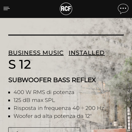
S 12 SUBWOOFER BASS R
BUSINESS MUSIC
INSTALLED
S 12
SUBWOOFER BASS REFLEX
400 W RMS di potenza
125 dB max SPL
Risposta in frequenza 40 ÷ 200 Hz
Woofer ad alta potenza da 12"