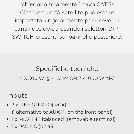
richiedono solamente 1 cavo CAT 5e.
Ciascuna unità satellite può essere
impostata singolarmente per ricevere i
canali desiderati usando i selettori DIP-
SWITCH presenti sul pannello posteriore.
Specifiche tecniche
4 X 500 W ​@ 4 OHM OR 2 x 1000 W hi-Z
Inputs
2 x LINE STEREO( RCA)
(1 alternative to AUX IN on the front panel)
1 x MIC/LINE balanced (removable terminal)
1 x PAGING (RJ 45)