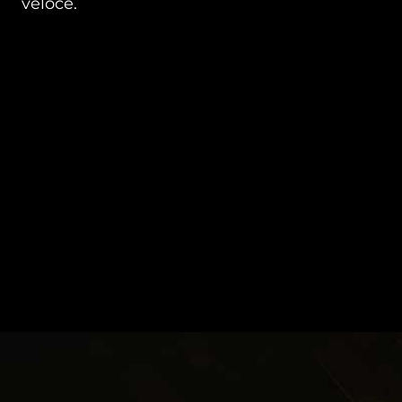
veloce.