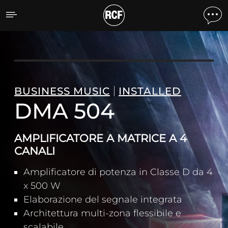
DMA 504 AMPLIFICATORE 
BUSINESS MUSIC
INSTALLED
DMA 504
AMPLIFICATORE A MATRICE A 4
CANALI
Amplificatore di potenza in Classe D da 4
x 500 W
Elaborazione del segnale integrata
Architettura multi-zona flessibile e
scalabile