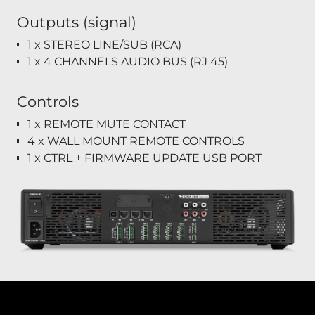
Outputs (signal)
1 x STEREO LINE/SUB (RCA)
1 x 4 CHANNELS AUDIO BUS (RJ 45)
Controls
1 x REMOTE MUTE CONTACT
4 x WALL MOUNT REMOTE CONTROLS
1 x CTRL + FIRMWARE UPDATE USB PORT