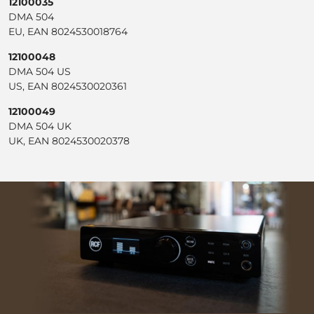
12100035
DMA 504
EU, EAN 8024530018764
12100048
DMA 504 US
US, EAN 8024530020361
12100049
DMA 504 UK
UK, EAN 8024530020378