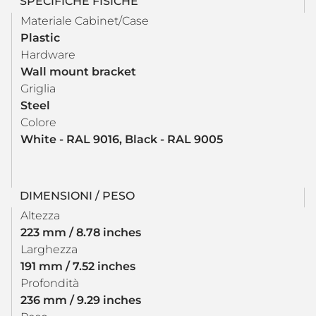
SPECIFICHE FISICHE
Materiale Cabinet/Case
Plastic
Hardware
Wall mount bracket
Griglia
Steel
Colore
White - RAL 9016, Black - RAL 9005
DIMENSIONI / PESO
Altezza
223 mm / 8.78 inches
Larghezza
191 mm / 7.52 inches
Profondità
236 mm / 9.29 inches