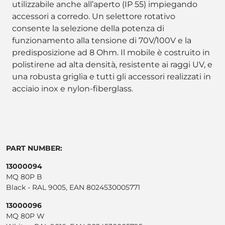
utilizzabile anche all’aperto (IP 55) impiegando
accessori a corredo. Un selettore rotativo
consente la selezione della potenza di
funzionamento alla tensione di 70V/100V e la
predisposizione ad 8 Ohm. Il mobile è costruito in
polistirene ad alta densità, resistente ai raggi UV, e
una robusta griglia e tutti gli accessori realizzati in
acciaio inox e nylon-fiberglass.
PART NUMBER:
13000094
MQ 80P B
Black - RAL 9005, EAN 8024530005771
13000096
MQ 80P W