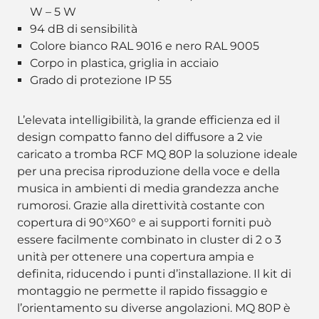
W – 5 W
94 dB di sensibilità
Colore bianco RAL 9016 e nero RAL 9005
Corpo in plastica, griglia in acciaio
Grado di protezione IP 55
L’elevata intelligibilità, la grande efficienza ed il
design compatto fanno del diffusore a 2 vie
caricato a tromba RCF MQ 80P la soluzione ideale
per una precisa riproduzione della voce e della
musica in ambienti di media grandezza anche
rumorosi. Grazie alla direttività costante con
copertura di 90°X60° e ai supporti forniti può
essere facilmente combinato in cluster di 2 o 3
unità per ottenere una copertura ampia e
definita, riducendo i punti d’installazione. Il kit di
montaggio ne permette il rapido fissaggio e
l’orientamento su diverse angolazioni. MQ 80P è