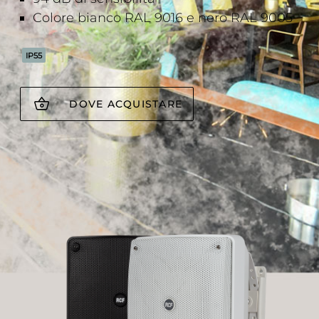
Colore bianco RAL 9016 e nero RAL 9005
IP55
DOVE ACQUISTARE