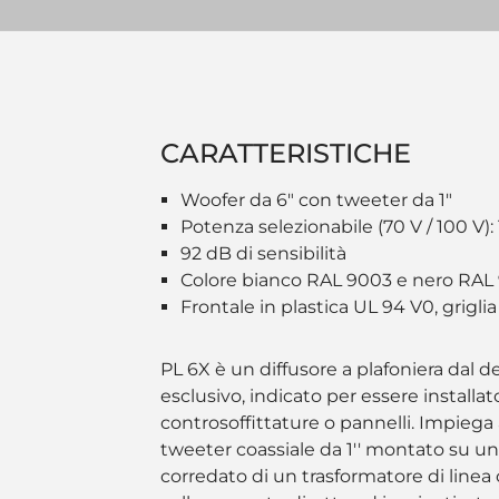
CARATTERISTICHE
Woofer da 6" con tweeter da 1"
Potenza selezionabile (70 V / 100 V):
92 dB di sensibilità
Colore bianco RAL 9003 e nero RAL
Frontale in plastica UL 94 V0, griglia
PL 6X è un diffusore a plafoniera dal 
esclusivo, indicato per essere installat
controsoffittature o pannelli. Impiega 
tweeter coassiale da 1'' montato su u
corredato di un trasformatore di linea