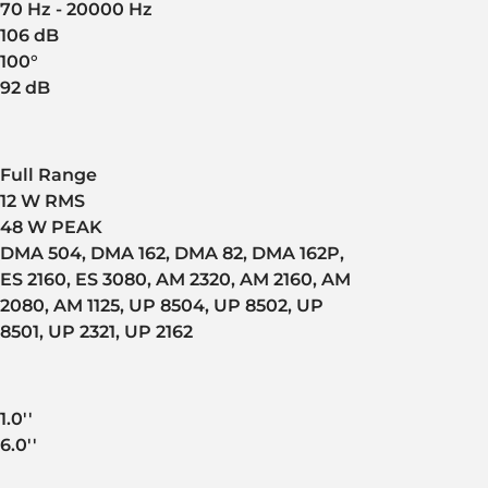
70 Hz - 20000 Hz
106 dB
100°
92 dB
Full Range
12 W RMS
48 W PEAK
DMA 504, DMA 162, DMA 82, DMA 162P,
ES 2160, ES 3080, AM 2320, AM 2160, AM
2080, AM 1125, UP 8504, UP 8502, UP
8501, UP 2321, UP 2162
1.0''
6.0''