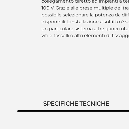
collegamento diretto ad impianti a te
100 V. Grazie alle prese multiple del tr
possibile selezionare la potenza da diff
disponibili. L’installazione a soffitto è
un particolare sistema a tre ganci rota
viti e tasselli o altri elementi di fissagg
SPECIFICHE TECNICHE