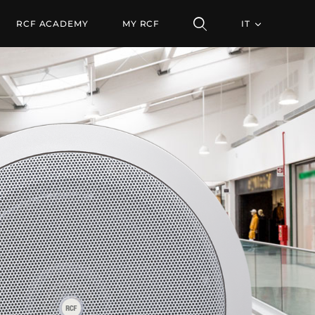
RCF ACADEMY
MY RCF
IT