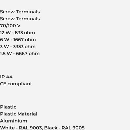
Screw Terminals
Screw Terminals
70/100 V
12 W - 833 ohm
6 W - 1667 ohm
3 W - 3333 ohm
1.5 W - 6667 ohm
IP 44
CE compliant
Plastic
Plastic Material
Aluminium
White - RAL 9003, Black - RAL 9005