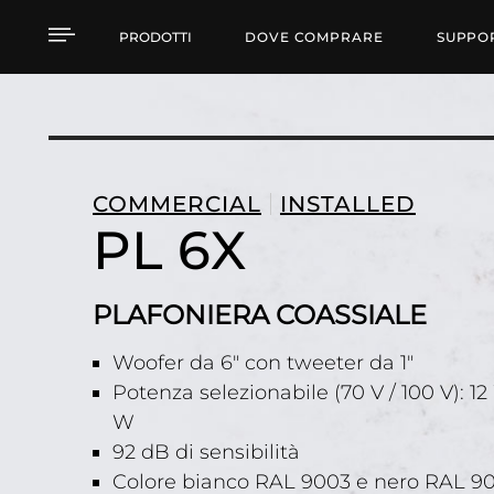
PL 6X PLAFONIERA CO
PRODOTTI
DOVE COMPRARE
SUPPO
COMMERCIAL
INSTALLED
PL 6X
PLAFONIERA COASSIALE
Woofer da 6" con tweeter da 1"
Potenza selezionabile (70 V / 100 V): 12
W
92 dB di sensibilità
Colore bianco RAL 9003 e nero RAL 9