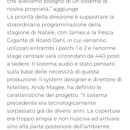
che avevamo bisogno di un sistema di
nostra proprietà,” aggiunge.
La priorità della direzione é supportare la
straordinaria programmazione della
stagione di Natale, con James e la Pesca
Gigante di Roald Dahl, in cui verranno
utilizzati entrambi i palchi 1 e 2 e l’enorme
stage centrale sarà circondato da 440 posti
a sedere. Il sistema audio è stato pensato
sulla base delle necessità di questa
produzione. Il system designer e direttore di
Nitelites, Andy Magee, ha definito le
caratteristiche del progetto. “Il sistema
precedente era tecnologicamente
sorpassato già da diversi anni. La copertura
era troppo ampia e non riusciva ad arrivare
sino alla parte posteriore dell’ambiente.