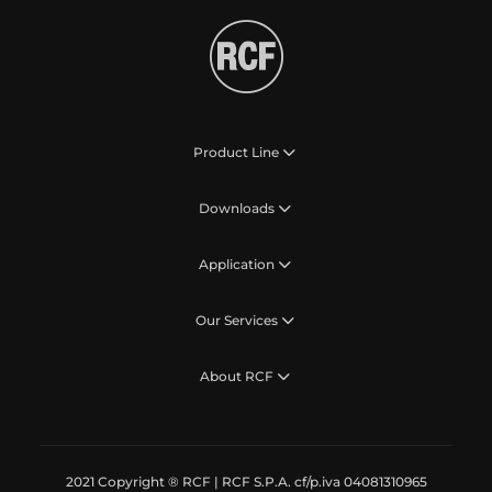
Product Line
Downloads
Application
Our Services
About RCF
2021 Copyright ® RCF | RCF S.P.A. cf/p.iva 04081310965