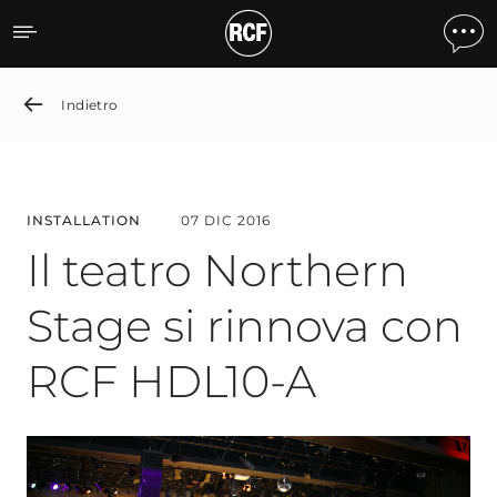
Il teatro Northern Stage 
Indietro
INSTALLATION
07 DIC 2016
Il teatro Northern
Stage si rinnova con
RCF HDL10-A