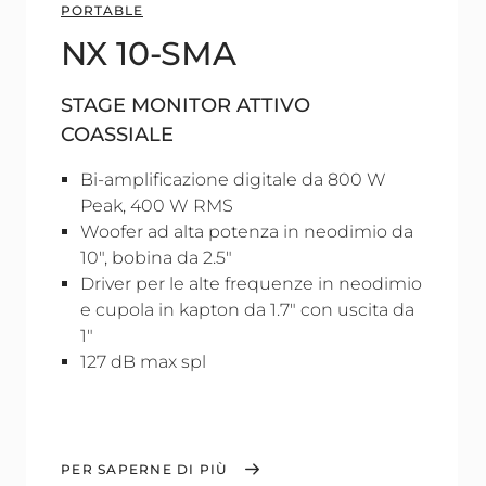
PORTABLE
NX 10-SMA
STAGE MONITOR ATTIVO
COASSIALE
Bi-amplificazione digitale da 800 W
Peak, 400 W RMS
Woofer ad alta potenza in neodimio da
10", bobina da 2.5"
Driver per le alte frequenze in neodimio
e cupola in kapton da 1.7" con uscita da
1"
127 dB max spl
PER SAPERNE DI PIÙ