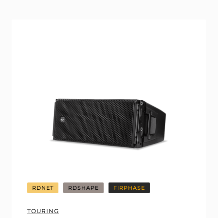
RDNET
RDSHAPE
FIRPHASE
TOURING