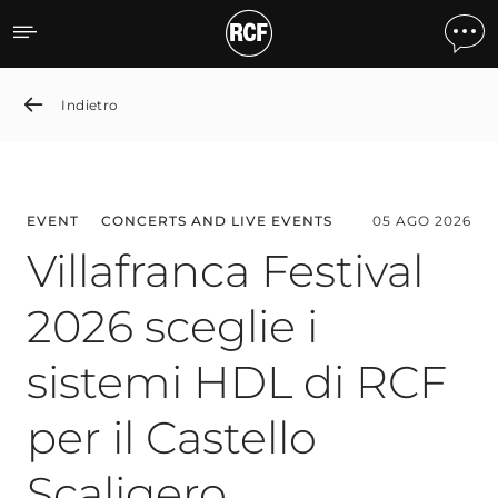
News detail
Indietro
EVENT
CONCERTS AND LIVE EVENTS
05 AGO 2026
Villafranca Festival
2026 sceglie i
sistemi HDL di RCF
per il Castello
Scaligero