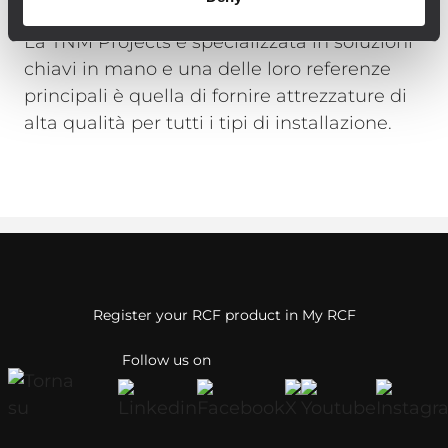
82 x DP4 proiettore sonoro 10W/100V
La TNM Projects è specializzata in soluzioni
chiavi in mano e una delle loro referenze
principali è quella di fornire attrezzature di
alta qualità per tutti i tipi di installazione.
Register your RCF product in My RCF
Follow us on