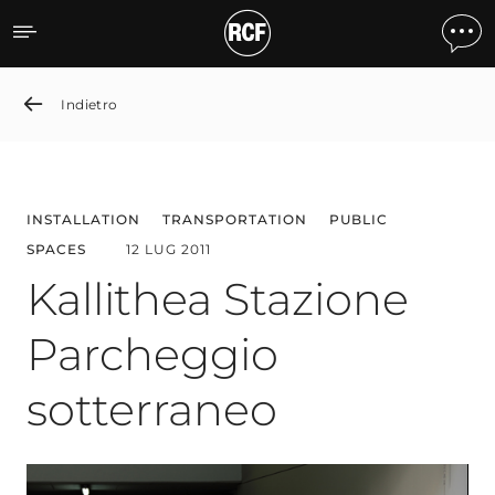
Kallithea Stazione Parche
Indietro
INSTALLATION
TRANSPORTATION
PUBLIC
SPACES
12 LUG 2011
Kallithea Stazione
Parcheggio
sotterraneo