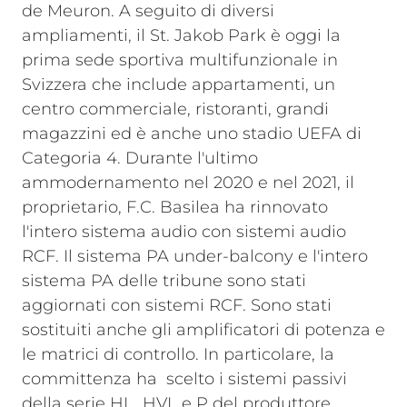
de Meuron. A seguito di diversi
ampliamenti, il St. Jakob Park è oggi la
prima sede sportiva multifunzionale in
Svizzera che include appartamenti, un
centro commerciale, ristoranti, grandi
magazzini ed è anche uno stadio UEFA di
Categoria 4. Durante l'ultimo
ammodernamento nel 2020 e nel 2021, il
proprietario, F.C. Basilea ha rinnovato
l'intero sistema audio con sistemi audio
RCF. Il sistema PA under-balcony e l'intero
sistema PA delle tribune sono stati
aggiornati con sistemi RCF. Sono stati
sostituiti anche gli amplificatori di potenza e
le matrici di controllo. In particolare, la
committenza ha scelto i sistemi passivi
della serie HL, HVL e P del produttore