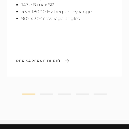
147 dB max SPL
43 ÷ 18000 Hz frequency range
90° x 30° coverage angles
PER SAPERNE DI PIÙ