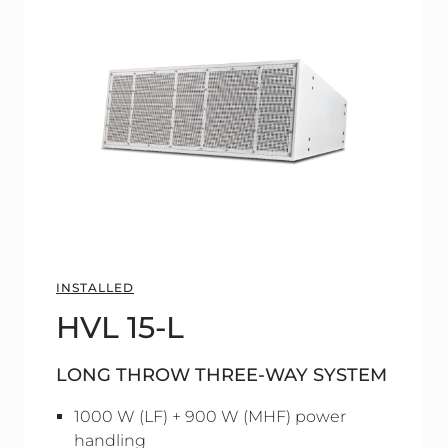
INSTALLED
HVL 15-L
LONG THROW THREE-WAY SYSTEM
1000 W (LF) + 900 W (MHF) power
handling