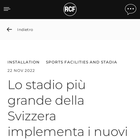
Lo stadio più grande della
Indietro
INSTALLATION
SPORTS FACILITIES AND STADIA
22 NOV 2022
Lo stadio più
grande della
Svizzera
implementa i nuovi