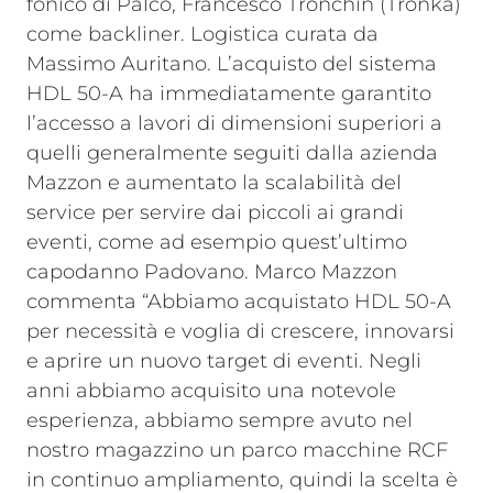
fonico di Palco, Francesco Tronchin (Tronka)
come backliner. Logistica curata da
Massimo Auritano.
L’acquisto del sistema
HDL 50-A ha immediatamente garantito
l’accesso a lavori di dimensioni superiori a
quelli generalmente seguiti dalla azienda
Mazzon e aumentato la scalabilità del
service per servire dai piccoli ai grandi
eventi, come ad esempio quest’ultimo
capodanno Padovano. Marco Mazzon
commenta “Abbiamo acquistato HDL 50-A
per necessità e voglia di crescere, innovarsi
e aprire un nuovo target di eventi. Negli
anni abbiamo acquisito una notevole
esperienza, abbiamo sempre avuto nel
nostro magazzino un parco macchine RCF
in continuo ampliamento, quindi la scelta è