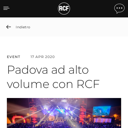
Padua Celebrates the New
Indietro
EVENT
17 APR 2020
Padova ad alto
volume con RCF