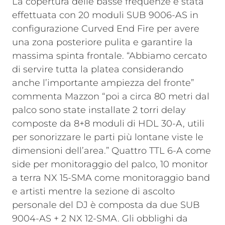
La copertura delle basse frequenze è stata
effettuata con 20 moduli SUB 9006-AS in
configurazione Curved End Fire per avere
una zona posteriore pulita e garantire la
massima spinta frontale. “Abbiamo cercato
di servire tutta la platea considerando
anche l’importante ampiezza del fronte”
commenta Mazzon “poi a circa 80 metri dal
palco sono state installate 2 torri delay
composte da 8+8 moduli di HDL 30-A, utili
per sonorizzare le parti più lontane viste le
dimensioni dell’area.” Quattro TTL 6-A come
side per monitoraggio del palco, 10 monitor
a terra NX 15-SMA come monitoraggio band
e artisti mentre la sezione di ascolto
personale del DJ è composta da due SUB
9004-AS + 2 NX 12-SMA.
Gli obblighi da