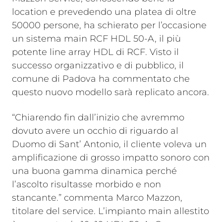
location e prevedendo una platea di oltre
50000 persone, ha schierato per l’occasione
un sistema main RCF HDL 50-A, il più
potente line array HDL di RCF. Visto il
successo organizzativo e di pubblico, il
comune di Padova ha commentato che
questo nuovo modello sarà replicato ancora.
“Chiarendo fin dall’inizio che avremmo
dovuto avere un occhio di riguardo al
Duomo di Sant’ Antonio, il cliente voleva un
amplificazione di grosso impatto sonoro con
una buona gamma dinamica perché
l’ascolto risultasse morbido e non
stancante.” commenta Marco Mazzon,
titolare del service. L’impianto main allestito