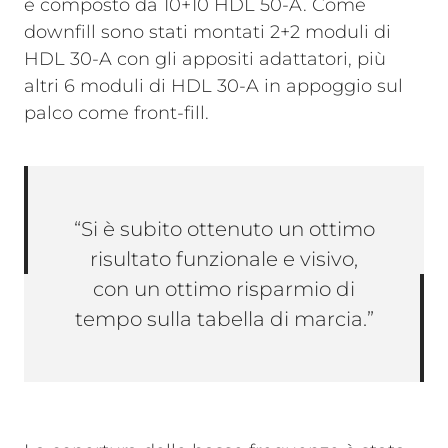
è composto da 10+10 HDL 50-A. Come
downfill sono stati montati 2+2 moduli di
HDL 30-A con gli appositi adattatori, più
altri 6 moduli di HDL 30-A in appoggio sul
palco come front-fill.
“Si è subito ottenuto un ottimo
risultato funzionale e visivo,
con un ottimo risparmio di
tempo sulla tabella di marcia.”