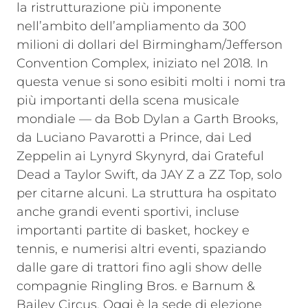
la ristrutturazione più imponente
nell’ambito dell’ampliamento da 300
milioni di dollari del Birmingham/Jefferson
Convention Complex, iniziato nel 2018. In
questa venue si sono esibiti molti i nomi tra
più importanti della scena musicale
mondiale — da Bob Dylan a Garth Brooks,
da Luciano Pavarotti a Prince, dai Led
Zeppelin ai Lynyrd Skynyrd, dai Grateful
Dead a Taylor Swift, da JAY Z a ZZ Top, solo
per citarne alcuni. La struttura ha ospitato
anche grandi eventi sportivi, incluse
importanti partite di basket, hockey e
tennis, e numerisi altri eventi, spaziando
dalle gare di trattori fino agli show delle
compagnie Ringling Bros. e Barnum &
Bailey Circus. Oggi è la sede di elezione