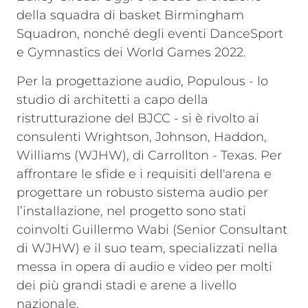
della squadra di basket Birmingham
Squadron, nonché degli eventi DanceSport
e Gymnastics dei World Games 2022.
Per la progettazione audio, Populous - lo
studio di architetti a capo della
ristrutturazione del BJCC - si è rivolto ai
consulenti Wrightson, Johnson, Haddon,
Williams (WJHW), di Carrollton - Texas. Per
affrontare le sfide e i requisiti dell'arena e
progettare un robusto sistema audio per
l’installazione, nel progetto sono stati
coinvolti Guillermo Wabi (Senior Consultant
di WJHW) e il suo team, specializzati nella
messa in opera di audio e video per molti
dei più grandi stadi e arene a livello
nazionale.