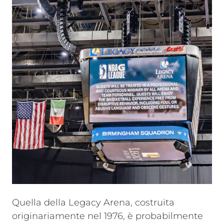
Quella della Legacy Arena, costruita
originariamente nel 1976, è probabilmente