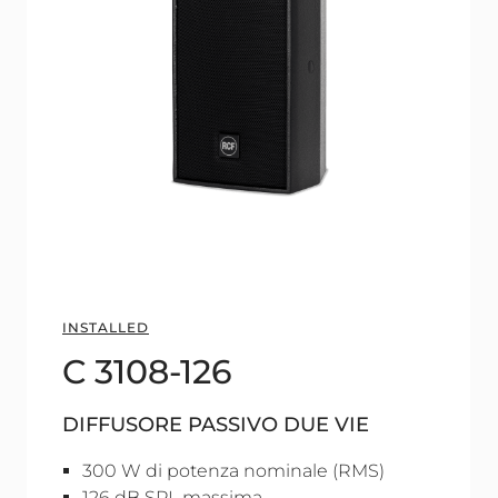
INSTALLED
C 3108-126
DIFFUSORE PASSIVO DUE VIE
300 W di potenza nominale (RMS)
126 dB SPL massima