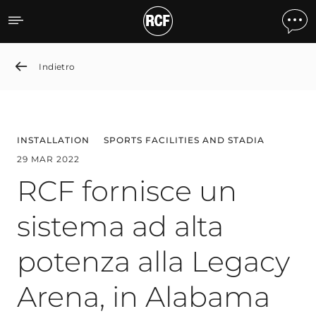
RCF fornisce un sistema a
Indietro
INSTALLATION
SPORTS FACILITIES AND STADIA
29 MAR 2022
RCF fornisce un
sistema ad alta
potenza alla Legacy
Arena, in Alabama