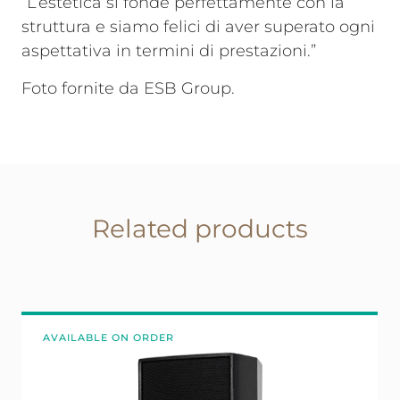
“L’estetica si fonde perfettamente con la
struttura e siamo felici di aver superato ogni
aspettativa in termini di prestazioni.”
Foto fornite da
ESB Group
.
Related products
AVAILABLE ON ORDER