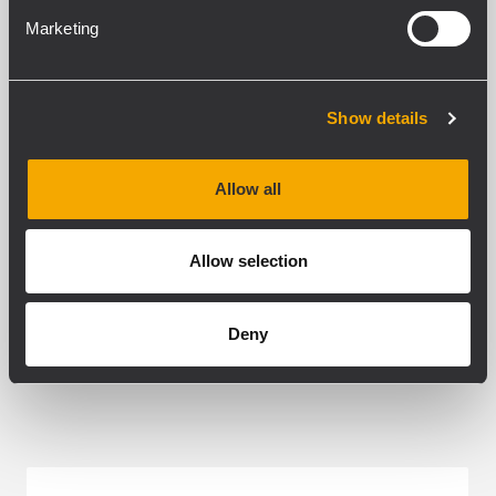
PAIR OF VERTICAL BRACKETS
Marketing
Show details
VISUALIZZA DETTAGLI
Allow all
Allow selection
Deny
PRODOTTI CORRELATI