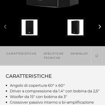
CARATTERISTICHE
SPECIFICHE
DOWNLOADS
AC
TECNICHE
CARATTERISTICHE
Angolo di copertura 60° x 60°
Driver a compressione da 1.4" con bobina da 2,5"
Woofer da 15" con bobina da 3"
Crossover passivo interno o bi-amplificazione