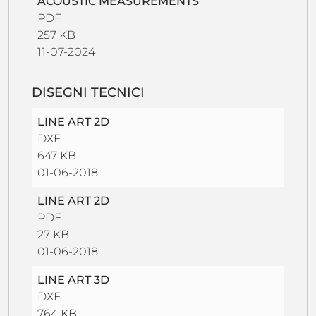
ACOUSTIC MEASUREMENTS
PDF
257 KB
11-07-2024
DISEGNI TECNICI
LINE ART 2D
DXF
647 KB
01-06-2018
LINE ART 2D
PDF
27 KB
01-06-2018
LINE ART 3D
DXF
764 KB