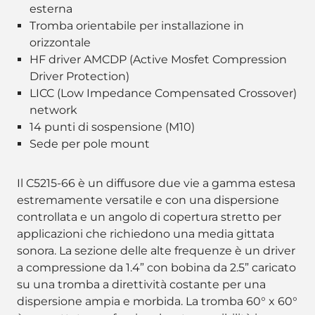
esterna
Tromba orientabile per installazione in
orizzontale
HF driver AMCDP (Active Mosfet Compression
Driver Protection)
LICC (Low Impedance Compensated Crossover)
network
14 punti di sospensione (M10)
Sede per pole mount
Il C5215-66 è un diffusore due vie a gamma estesa
estremamente versatile e con una dispersione
controllata e un angolo di copertura stretto per
applicazioni che richiedono una media gittata
sonora. La sezione delle alte frequenze è un driver
a compressione da 1.4” con bobina da 2.5” caricato
su una tromba a direttività costante per una
dispersione ampia e morbida. La tromba 60° x 60°