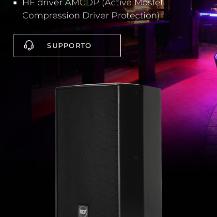
HF driver AMCDP (Active Mosfet
Compression Driver Protection)
SUPPORTO