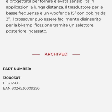
è progettata per fornire elevata sensibilità in
applicazioni a lunga distanza. Il trasduttore per le
basse frequenze è un woofer da 15” con bobina da
3”. Il crossover può essere facilmente disinserito
per la bi-amplificazione tramite un selettore
posteriore incassato.
ARCHIVED
PART NUMBER:
13000307
C 5212-66
EAN 8024530009250