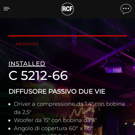
C 5212-66 DIFFUSORE PAS
ARCHIVED
INSTALLED
C 5212-66
DIFFUSORE PASSIVO DUE VIE
Driver a compressione da 1.4" con bobina
da 2,5"
Woofer da 15" con bobina da 3"
Angolo di copertura 60° x 60°