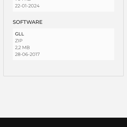
22-01-2024
SOFTWARE
GLL
ZIP
2,2 MB
28-06-2017