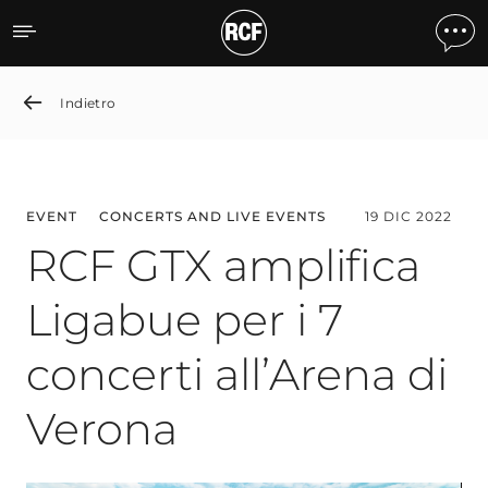
RCF GTX amplifica Ligabue 
Indietro
EVENT
CONCERTS AND LIVE EVENTS
19 DIC 2022
RCF GTX amplifica
Ligabue per i 7
concerti all’Arena di
Verona