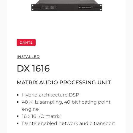
DANTE
INSTALLED
DX 1616
MATRIX AUDIO PROCESSING UNIT
Hybrid architecture DSP
48 KHz sampling, 40 bit floating point
engine
16 x 16 I/O matrix
Dante enabled network audio transport