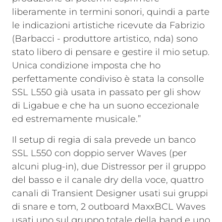
liberamente in termini sonori, quindi a parte
le indicazioni artistiche ricevute da Fabrizio
(Barbacci - produttore artistico, nda) sono
stato libero di pensare e gestire il mio setup.
Unica condizione imposta che ho
perfettamente condiviso è stata la consolle
SSL L550 già usata in passato per gli show
di Ligabue e che ha un suono eccezionale
ed estremamente musicale.”
Il setup di regia di sala prevede un banco
SSL L550 con doppio server Waves (per
alcuni plug-in), due Distressor per il gruppo
del basso e il canale dry della voce, quattro
canali di Transient Designer usati sui gruppi
di snare e tom, 2 outboard MaxxBCL Waves
usati uno sul gruppo totale della band e uno