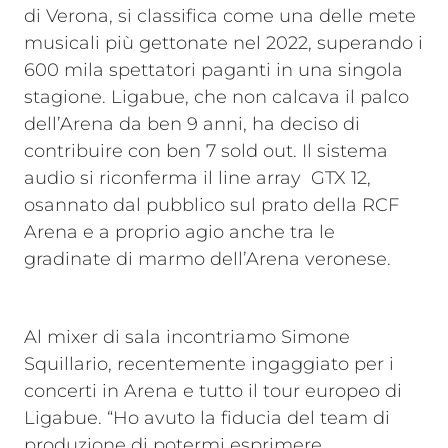
di Verona, si classifica come una delle mete
musicali più gettonate nel 2022, superando i
600 mila spettatori paganti in una singola
stagione. Ligabue, che non calcava il palco
dell’Arena da ben 9 anni, ha deciso di
contribuire con ben 7 sold out. Il sistema
audio si riconferma il line array GTX 12,
osannato dal pubblico sul prato della RCF
Arena e a proprio agio anche tra le
gradinate di marmo dell’Arena veronese.
Al mixer di sala incontriamo Simone
Squillario, recentemente ingaggiato per i
concerti in Arena e tutto il tour europeo di
Ligabue. “Ho avuto la fiducia del team di
produzione di potermi esprimere