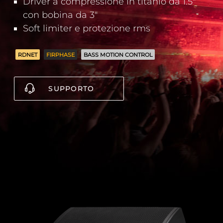
Driver a compressione in titanio da 1.5"
con bobina da 3"
Soft limiter e protezione rms
RDNET
FIRPHASE
BASS MOTION CONTROL
SUPPORTO