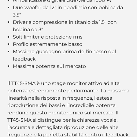
Amplificatore digitale due-vie da 1500 W
Due woofer da 12" in neodimio con bobina da
3,5"
Driver a compressione in titanio da 1.5" con
bobina da 3"
Soft limiter e protezione rms
Profilo estremamente basso
Massimo guadagno prima dell'innesco del
feedback
Massima potenza sul mercato
Il TT45-SMA è uno stage monitor attivo ad alta
potenza estremamente performante. La massima
linearità nella risposta in frequenza, l’estesa
riproduzione dei bassi e l’incredibile potenza
rendono questo monitor unico sul mercato. Il
TT45-SMA si distingue per la chiarezza vocale,
l’accurata e dettagliata riproduzione delle alte
frequenze e la perfetta stabilità contro il feedback.