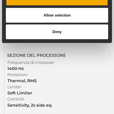
Connettori in ingresso
XLR
Allow selection
Connessioni di uscita
XLR
Sensibilità di ingresso
Deny
-2 dBu/+4 dBu
SEZIONE DEL PROCESSORE
Frequenza di crossover
1400 Hz
Protezioni
Thermal, RMS
Limiter
Soft Limiter
Controlli
Sensitivity, 2x side eq.