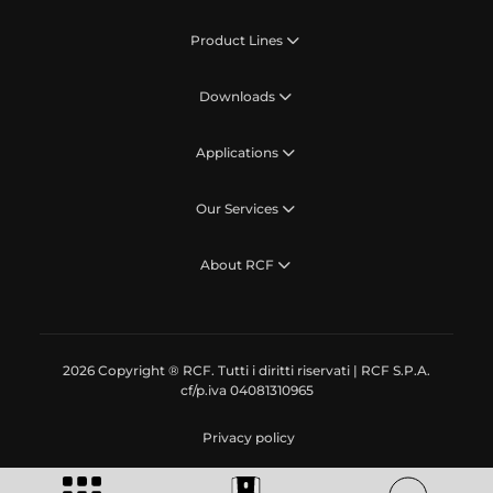
Product Lines
Downloads
Applications
Our Services
About RCF
2026 Copyright ® RCF. Tutti i diritti riservati | RCF S.P.A.
cf/p.iva 04081310965
Privacy policy