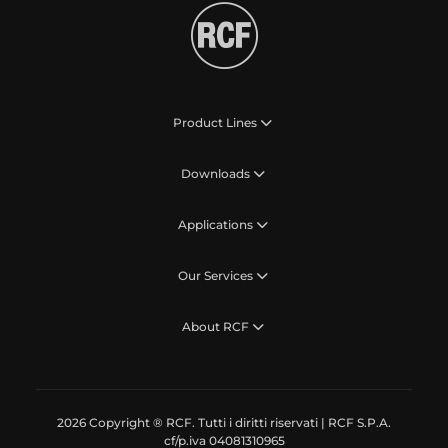
Product Lines
Downloads
Applications
Our Services
About RCF
2026 Copyright ® RCF. Tutti i diritti riservati | RCF S.P.A.
cf/p.iva 04081310965