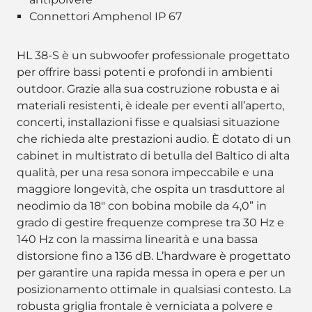
Connettori Amphenol IP 67
HL 38-S è un subwoofer professionale progettato
per offrire bassi potenti e profondi in ambienti
outdoor. Grazie alla sua costruzione robusta e ai
materiali resistenti, è ideale per eventi all’aperto,
concerti, installazioni fisse e qualsiasi situazione
che richieda alte prestazioni audio. È dotato di un
cabinet in multistrato di betulla del Baltico di alta
qualità, per una resa sonora impeccabile e una
maggiore longevità, che ospita un trasduttore al
neodimio da 18" con bobina mobile da 4,0” in
grado di gestire frequenze comprese tra 30 Hz e
140 Hz con la massima linearità e una bassa
distorsione fino a 136 dB. L’hardware è progettato
per garantire una rapida messa in opera e per un
posizionamento ottimale in qualsiasi contesto. La
robusta griglia frontale è verniciata a polvere e