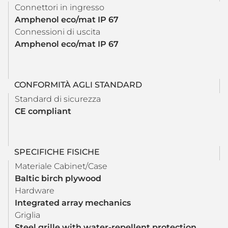
Connettori in ingresso
Amphenol eco/mat IP 67
Connessioni di uscita
Amphenol eco/mat IP 67
CONFORMITÀ AGLI STANDARD
Standard di sicurezza
CE compliant
SPECIFICHE FISICHE
Materiale Cabinet/Case
Baltic birch plywood
Hardware
Integrated array mechanics
Griglia
Steel grille with water-repellent protection