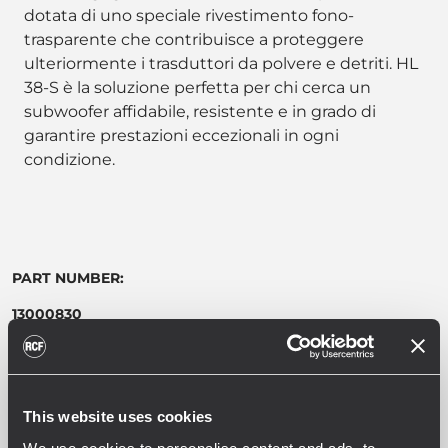
dotata di uno speciale rivestimento fono-
trasparente che contribuisce a proteggere
ulteriormente i trasduttori da polvere e detriti. HL
38-S è la soluzione perfetta per chi cerca un
subwoofer affidabile, resistente e in grado di
garantire prestazioni eccezionali in ogni
condizione.
PART NUMBER:
13000830
HL 38-S WP
EAN 8024530020781
This website uses cookies