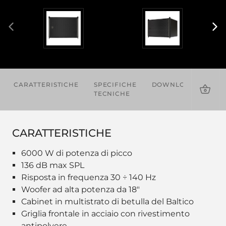
CARATTERISTICHE
SPECIFICHE
DOWNLOADS
PR
TECNICHE
CO
CARATTERISTICHE
6000 W di potenza di picco
136 dB max SPL
Risposta in frequenza 30 ÷ 140 Hz
Woofer ad alta potenza da 18"
Cabinet in multistrato di betulla del Baltico
Griglia frontale in acciaio con rivestimento
antipolvere