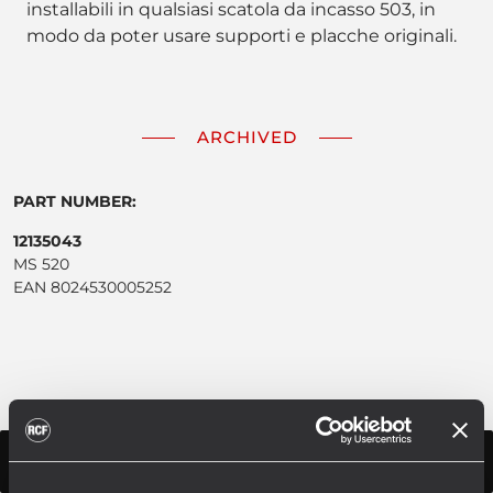
installabili in qualsiasi scatola da incasso 503, in
modo da poter usare supporti e placche originali.
ARCHIVED
PART NUMBER:
12135043
MS 520
EAN 8024530005252
SPECIFICHE TECNICHE