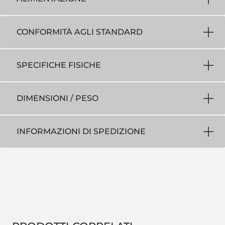
CONFORMITÀ AGLI STANDARD
SPECIFICHE FISICHE
DIMENSIONI / PESO
INFORMAZIONI DI SPEDIZIONE