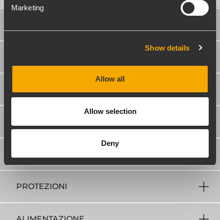
Marketing
SPECIFICHE AMPLIFICATORE
Show details
SEZIONE DI INPUT
Allow all
SEZIONE DI OUTPUT
Allow selection
PROCESSING
Deny
CONTROLLI
PROTEZIONI
ALIMENTAZIONE