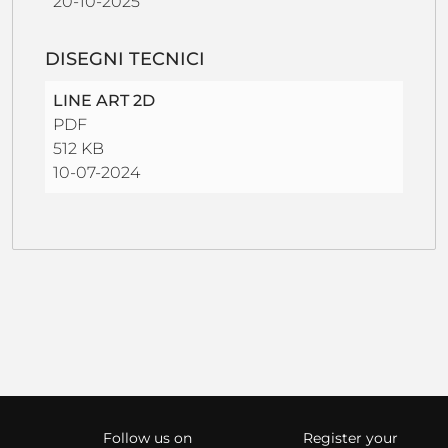
20-10-2025
DISEGNI TECNICI
LINE ART 2D
PDF
512 KB
10-07-2024
Follow us on
Register your