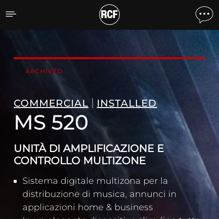
MS 520 UNITÀ DI AMPLI
ARCHIVED
COMMERCIAL
INSTALLED
MS 520
UNITÀ DI AMPLIFICAZIONE E
CONTROLLO MULTIZONE
Sistema digitale multizona per la
distribuzione di musica, annunci in
applicazioni home & business