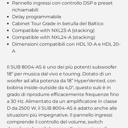
Pannello ingressi con controllo DSP e preset
richiamabili
Delay programmabile
Cabinet Tour Grade in betulla del Baltico
Compatible with NXL23-A (stacking)
Compatible with NXL24-A (stacking)
Dimensioni compatibili con HDL 10-A e HDL 20-
A
Il SUB 8004-AS è uno dei più potenti subwoofer
18” per musica dal vivo e touring. Dotato di un
woofer ad alta potenza da 18” HyperVented, con
bobina inside-outside da 4,0", questo sub è in
grado di riprodurre efficacemente frequenze fino
a 30 Hz. Alimentato da un amplificatore in classe
D da 2500 W, il SUB 8004-AS è adatto anche alle
situazioni più impegnative. Il pannello ingressi
comprende il controllo del volume, switch