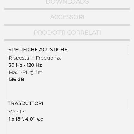
DOWNLOADS
ACCESSORI
PRODOTTI CORRELATI
SPECIFICHE ACUSTICHE
Risposta in Frequenza
30 Hz - 120 Hz
Max SPL @ 1m
136 dB
TRASDUTTORI
Woofer
1 x 18'', 4.0'' v.c