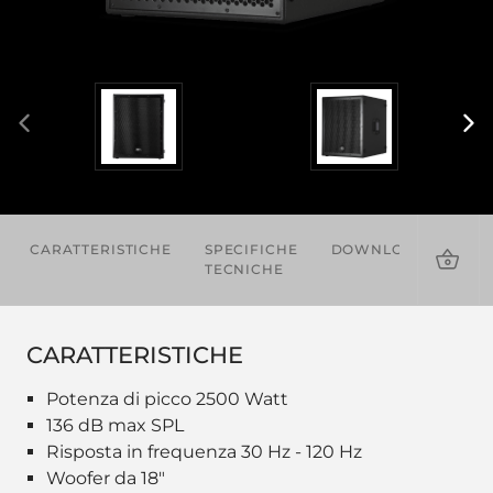
CARATTERISTICHE
SPECIFICHE
DOWNLOADS
AC
TECNICHE
CARATTERISTICHE
Potenza di picco 2500 Watt
136 dB max SPL
Risposta in frequenza 30 Hz - 120 Hz
Woofer da 18"