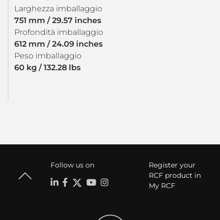
Larghezza imballaggio
751 mm / 29.57 inches
Profondità imballaggio
612 mm / 24.09 inches
Peso imballaggio
60 kg / 132.28 lbs
Follow us on
Register your
RCF product in
My RCF