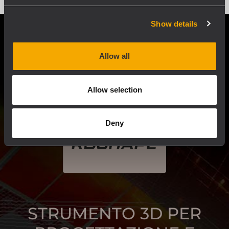
Show details
Allow all
Allow selection
Deny
STRUMENTO 3D PER