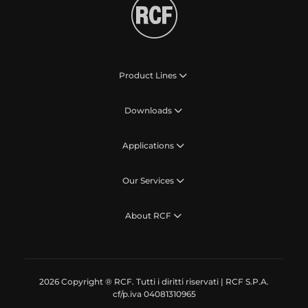
Product Lines
Downloads
Applications
Our Services
About RCF
2026 Copyright ® RCF. Tutti i diritti riservati | RCF S.P.A.
cf/p.iva 04081310965