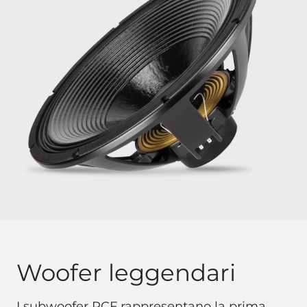
Woofer leggendari
I subwoofer RCF rappresentano la prima