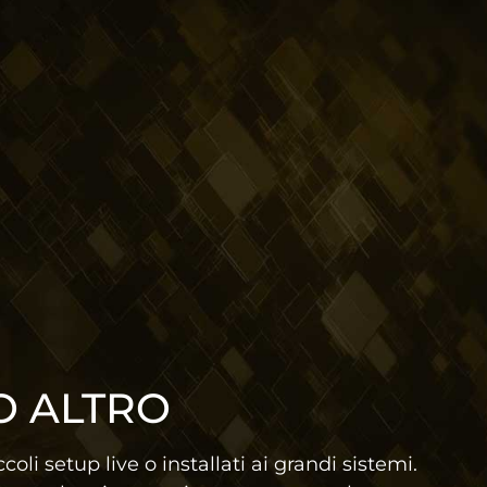
O ALTRO
li setup live o installati ai grandi sistemi.