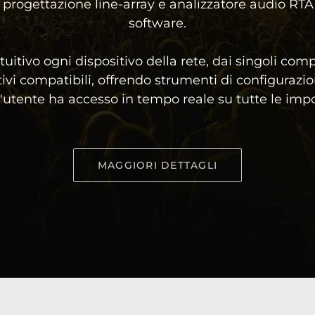
 progettazione line-array e analizzatore audio RT
software.
uitivo ogni dispositivo della rete, dai singoli com
tivi compatibili, offrendo strumenti di configurazion
, l'utente ha accesso in tempo reale su tutte le im
MAGGIORI DETTAGLI