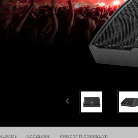
NLOADS
ACCESSORI
PRODOTTI CORRELATI