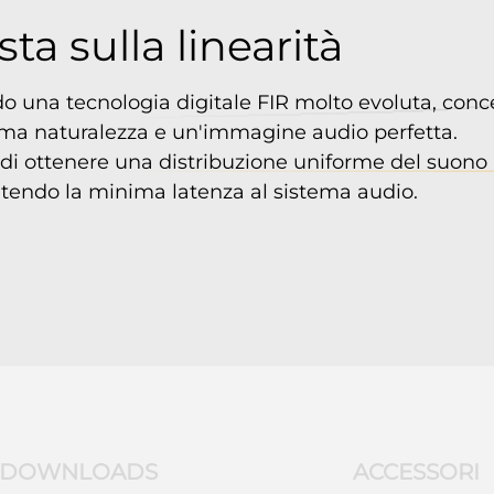
ta sulla linearità
ando una tecnologia digitale FIR molto evoluta, conc
ima naturalezza e un'immagine audio perfetta.
di ottenere una distribuzione uniforme del suono p
rantendo la minima latenza al sistema audio.
DOWNLOADS
ACCESSORI