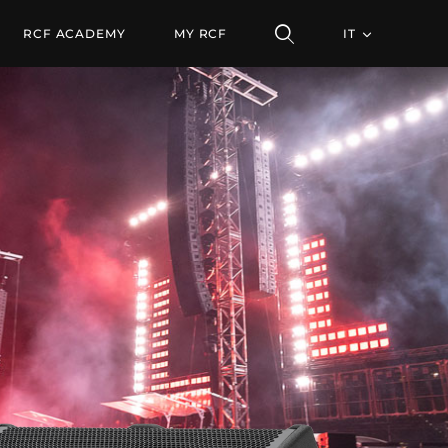
TA DEFINIZIONE
RCF ACADEMY
MY RCF
IT