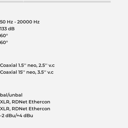
50 Hz - 20000 Hz
133 dB
60°
60°
Coaxial 1.5'' neo, 2.5'' v.c
Coaxial 15'' neo, 3.5'' v.c
bal/unbal
XLR, RDNet Ethercon
XLR, RDNet Ethercon
-2 dBu/+4 dBu