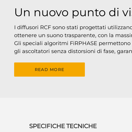
Un nuovo punto di vis
I diffusori RCF sono stati progettati utilizz
ottenere un suono trasparente, con la mass
Gli speciali algoritmi FiRPHASE permettono 
gli ascoltatori senza distorsioni di fase, ga
READ MORE
SPECIFICHE TECNICHE