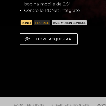
bobina mobile da 2,5"
Controllo RDNet integrato
RDNET
FIRPHASE
BASS MOTION CONTROL
DOVE ACQUISTARE
CARATTERISTICHE
SPECIFICHE TECNICHE
DOW