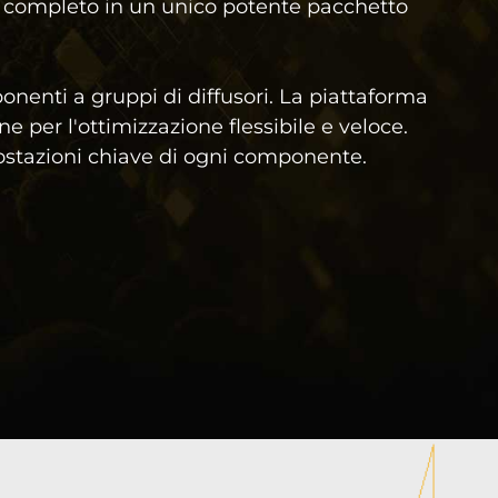
A completo in un unico potente pacchetto
ponenti a gruppi di diffusori. La piattaforma
e per l'ottimizzazione flessibile e veloce.
postazioni chiave di ogni componente.