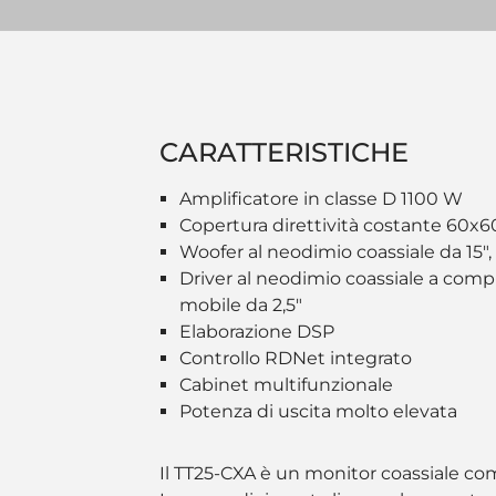
CARATTERISTICHE
Amplificatore in classe D 1100 W
Copertura direttività costante 60x6
Woofer al neodimio coassiale da 15",
Driver al neodimio coassiale a compr
mobile da 2,5"
Elaborazione DSP
Controllo RDNet integrato
Cabinet multifunzionale
Potenza di uscita molto elevata
Il TT25-CXA è un monitor coassiale com