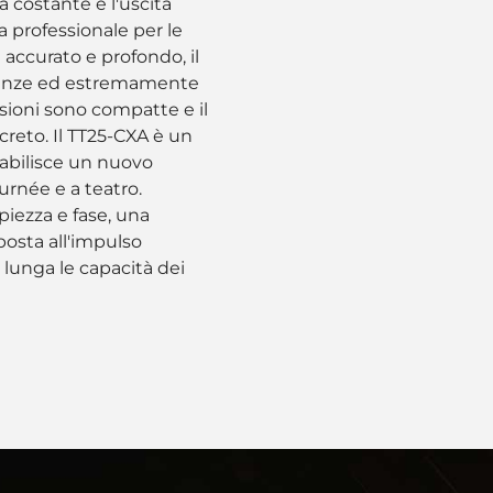
ra costante e l'uscita
a professionale per le
 accurato e profondo, il
uenze ed estremamente
sioni sono compatte e il
creto. Il TT25-CXA è un
tabilisce un nuovo
urnée e a teatro.
iezza e fase, una
posta all'impulso
 lunga le capacità dei