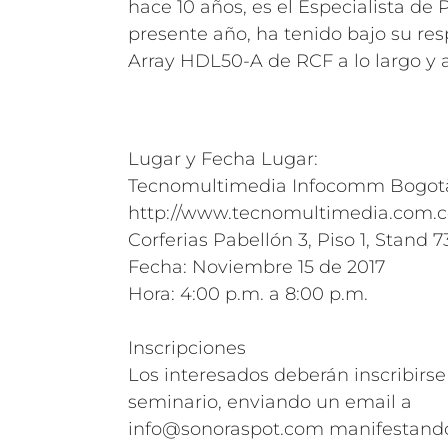
hace 10 años, es el Especialista de
presente año, ha tenido bajo su re
Array HDL50-A de RCF a lo largo y 
Lugar y Fecha Lugar:
Tecnomultimedia Infocomm Bogot
http://www.tecnomultimedia.com.c
Corferias Pabellón 3, Piso 1, Stand 7
Fecha: Noviembre 15 de 2017
Hora: 4:00 p.m. a 8:00 p.m.
Inscripciones
Los interesados deberán inscribirs
seminario, enviando un email a
info@sonoraspot.com
manifestando 