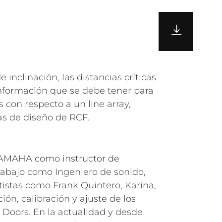
as de diseño de RCF.
 YAMAHA como instructor de
trabajo como Ingeniero de sonido,
tistas como Frank Quintero, Karina,
ión, calibración y ajuste de los
 Doors. En la actualidad y desde