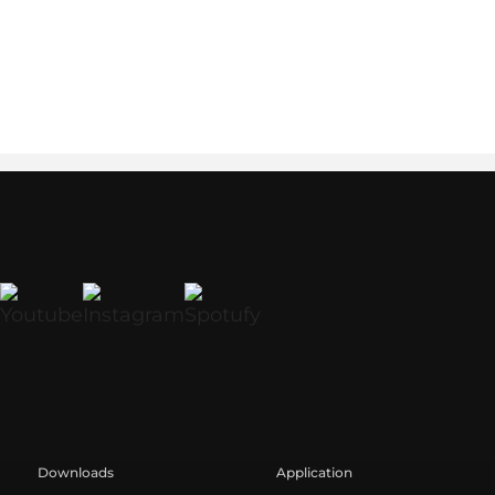
Downloads
Application