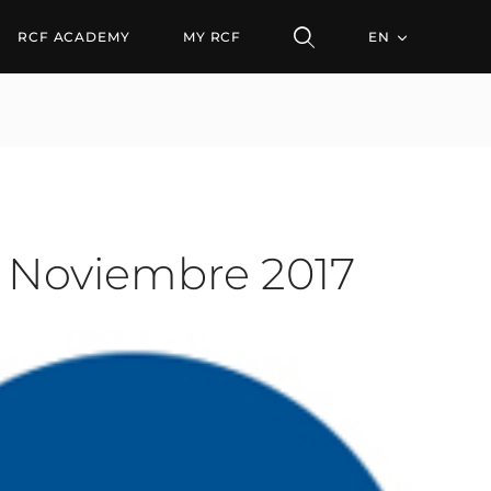
oviembre 2017
RCF ACADEMY
MY RCF
EN
de Noviembre 2017