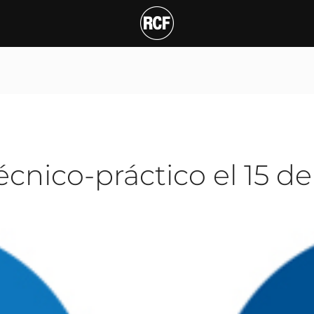
nico-práctico el 15 de N
T
técnico-práctico el 15 