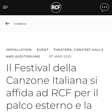
Il Festival della Canzone It
Indietro
INSTALLATION
EVENT
THEATERS, CONCERT HALLS
AND AUDITORIUMS
07 MAR 2025
Il Festival della
Canzone Italiana si
affida ad RCF per il
palco esterno e la