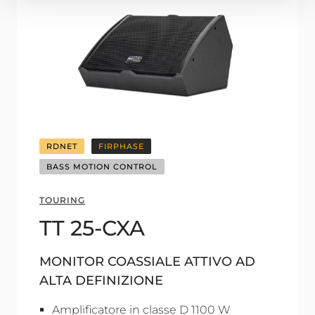
RDNET
FIRPHASE
BASS MOTION CONTROL
TOURING
TT 25-CXA
MONITOR COASSIALE ATTIVO AD
ALTA DEFINIZIONE
Amplificatore in classe D 1100 W