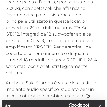
grande palco all'aperto, sponsorizzato da
Suzuki, con spettacoli che affiancano
l'evento principale. Il sistema audio
principale utilizzato in questa location
prevedeva 24 moduli line array TT+ Audio
GTX 12, integrati da 12 subwoofer ad alte
prestazioni GTS 19, amplificati dai robusti
amplificatori XPS 16K. Per garantire una
copertura sonora uniforme e di qualità,
ulteriori 18 moduli line array RCF HDL 26-A
sono stati posizionati strategicamente
nell'area.
Anche la Sala Stampa è stata dotata di un
impianto audio specifico, studiato per un
ascolto ottimale in ambiente chiuso. Qui
sono stati impiegati 18 moduli line array RCF