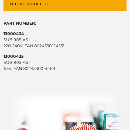
NUOVO MODELLO
PART NUMBER:
13000434
SUB 905-AS II
220-240V, EAN 8024530014551
13000435
SUB 905-AS II
115V, EAN 8024530014469