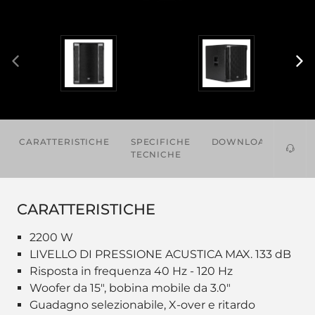
CARATTERISTICHE
SPECIFICHE
DOWNLOADS
AC
TECNICHE
CARATTERISTICHE
2200 W
LIVELLO DI PRESSIONE ACUSTICA MAX. 133 dB
Risposta in frequenza 40 Hz - 120 Hz
Woofer da 15", bobina mobile da 3.0"
Guadagno selezionabile, X-over e ritardo