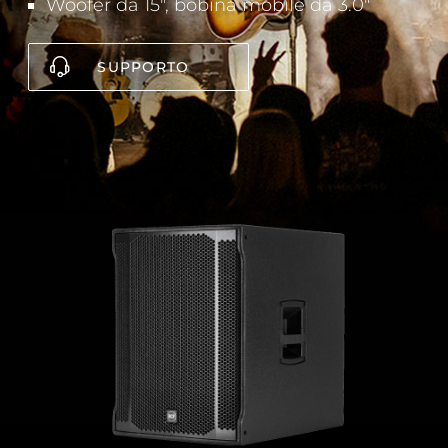
Woofer da 15", bobina mobile da 3.0"
SUPPORTO